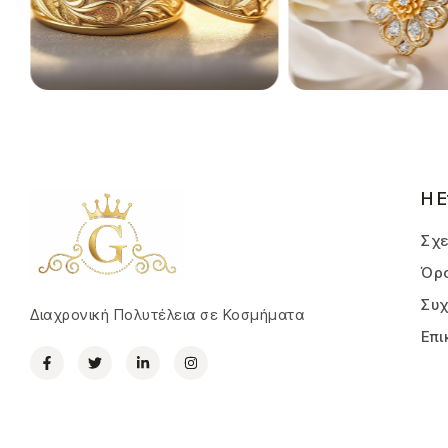
Η Ε
Σχε
Όρο
Συχ
Διαχρονική Πολυτέλεια σε Κοσμήματα
Επι