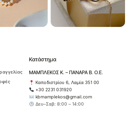
Κατάστημα
ραγγελίας
ΜΑΜΠΛΕΚΟΣ Κ. – ΠΑΝΑΡΑ Β. Ο.Ε.
οφές
Καποδιστρίου 6, Λαμία 351 00
+30 2231 031920
kbmamplekos@gmail.com
Δευ–Σαβ: 8:00 – 14:00