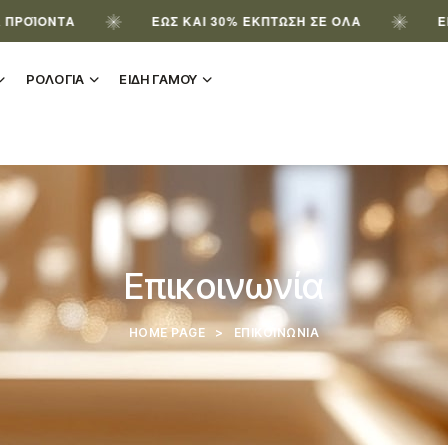
Α
ΈΩΣ ΚΑΙ 30% ΈΚΠΤΩΣΗ ΣΕ ΌΛΑ
ΕΓΓΡΆΨΟΥ Κ
ΡΟΛΟΓΙΑ
ΕΙΔΗ ΓΑΜΟΥ
Επικοινωνία
HOME PAGE
>
ΕΠΙΚΟΙΝΩΝΊΑ