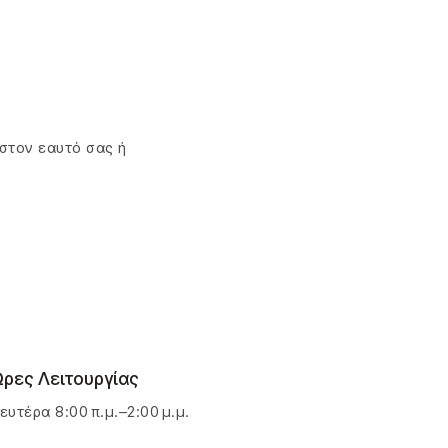
 στον εαυτό σας ή
ρες Λειτουργίας
ευτέρα 8:00 π.μ.–2:00 μ.μ.