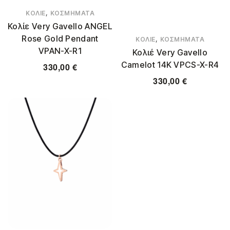
,
ΚΟΛΙΈ
ΚΟΣΜΉΜΑΤΑ
Κολίε Very Gavello ANGEL
Rose Gold Pendant
,
ΚΟΛΙΈ
ΚΟΣΜΉΜΑΤΑ
VPAN-X-R1
Κολιέ Very Gavello
Camelot 14K VPCS-X-R4
330,00
€
330,00
€