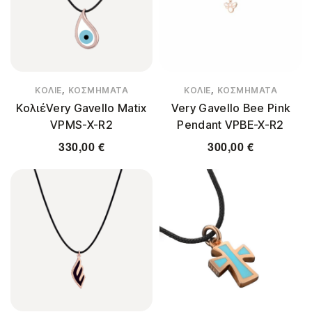
,
,
ΚΟΛΙΈ
ΚΟΣΜΉΜΑΤΑ
ΚΟΛΙΈ
ΚΟΣΜΉΜΑΤΑ
ΚολιέVery Gavello Matix
Very Gavello Bee Pink
VPMS-X-R2
Pendant VPBE-X-R2
330,00
€
300,00
€