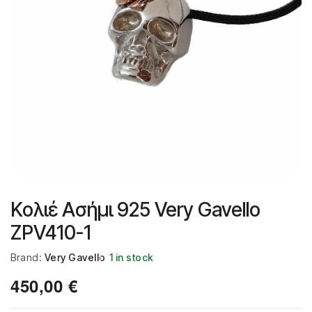
Κολιέ Ασήμι 925 Very Gavello
ZPV410-1
Brand:
Very Gavello
1 in stock
450,00
€