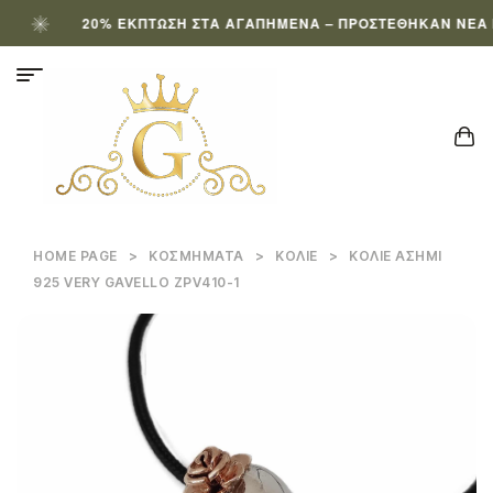
20% ΈΚΠΤΩΣΗ ΣΤΑ ΑΓΑΠΗΜΈΝΑ – ΠΡΟΣΤΈΘΗΚΑΝ ΝΈΑ ΠΡ
HOME PAGE
>
ΚΟΣΜΉΜΑΤΑ
>
ΚΟΛΙΈ
>
ΚΟΛΙΈ ΑΣΉΜΙ
925 VERY GAVELLO ZPV410-1