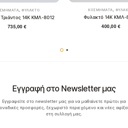
,
,
ΚΟΣΜΉΜΑΤΑ
ΦΥΛΑ
ΣΜΉΜΑΤΑ
ΦΥΛΑΚΤΌ
Φυλακτό 14Κ ΚΜΛ-
 Τριάντος 14Κ ΚΜΛ-8012
400,00
€
735,00
€
Εγγραφή στο Newsletter μας
Εγγραφείτε στο newsletter μας για να μαθαίνετε πρώτοι για
οναδικές προσφορές, ξεχωριστό περιεχόμενο και νέες αφίξε
στη συλλογή μας.