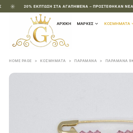
20% ΈΚΠΤΩΣΗ ΣΤΑ ΑΓΑΠΗΜΈΝΑ – ΠΡΟΣΤΈΘΗΚΑΝ ΝΈΑ ΠΡΟΪ
ΑΡΧΙΚΗ
ΜΑΡΚΕΣ
ΚΟΣΜΗΜΑΤΑ
HOME PAGE
>
ΚΟΣΜΉΜΑΤΑ
>
ΠΑΡΑΜΆΝΑ
>
ΠΑΡΑΜΆΝΑ 9Κ