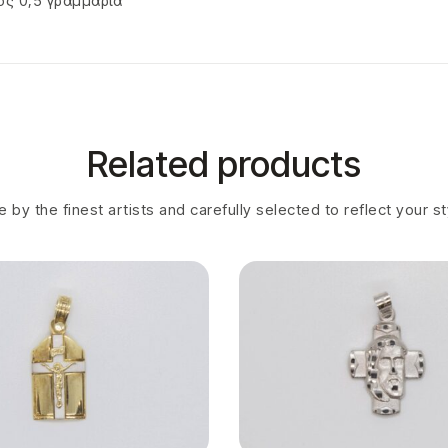
ς 0,5 γραμμάρια
Related products
 by the finest artists and carefully selected to reflect your s