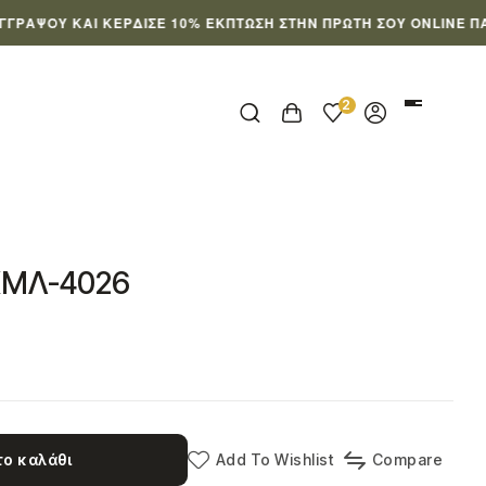
Υ ΚΑΙ ΚΈΡΔΙΣΕ 10% ΈΚΠΤΩΣΗ ΣΤΗΝ ΠΡΏΤΗ ΣΟΥ ONLINE ΠΑΡΑΓΓ
2
ΚΜΛ-4026
ο καλάθι
Add To Wishlist
Compare