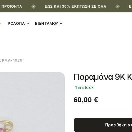
ΌΝΤΑ
ΈΩΣ ΚΑΙ 30% ΈΚΠΤΩΣΗ ΣΕ ΌΛΑ
ΕΓΓΡΆΨΟ
ΡΟΛΟΓΙΑ
ΕΙΔΗ ΓΑΜΟΥ
 ΚΜΛ-4026
Παραμάνα 9Κ 
1 in stock
60,00
€
Προσθήκη στ