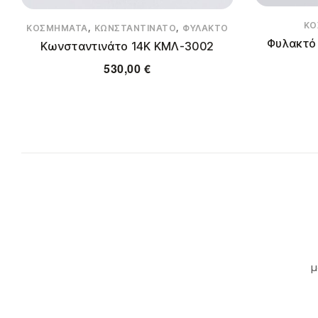
ΚΟ
,
,
ΚΟΣΜΉΜΑΤΑ
ΚΩΝΣΤΑΝΤΙΝΆΤΟ
ΦΥΛΑΚΤΌ
Φυλακτό
Κωνσταντινάτο 14Κ ΚΜΛ-3002
530,00
€
μ