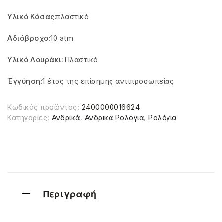
Υλικό Κάσας:
πλαστικό
Αδιάβροχο:
10 atm
Υ
λικό Λουράκι:
Πλαστικό
Έγγύηση:
1 έτος της επίσημης αντιπροσωπείας
Κωδικός προϊόντος:
2400000016624
Κατηγορίες:
Ανδρικά
,
Ανδρικά Ρολόγια
,
Ρολόγια
Περιγραφή