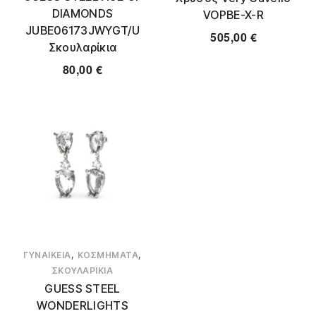
DIAMONDS
VOPBE-X-R
JUBE06173JWYGT/U
505,00
€
Σκουλαρίκια
80,00
€
,
,
ΓΥΝΑΙΚΕΊΑ
ΚΟΣΜΉΜΑΤΑ
ΣΚΟΥΛΑΡΊΚΙΑ
GUESS STEEL
WONDERLIGHTS