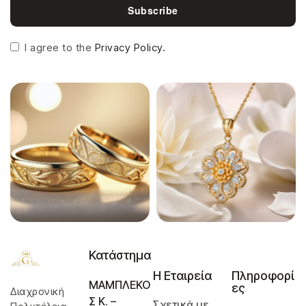
Subscribe
I agree to the
Privacy Policy.
Κατάστημα
Η Εταιρεία
Πληροφορί
ΜΑΜΠΛΕΚΟ
ες
Διαχρονική
Σ Κ. –
Σχετικά με