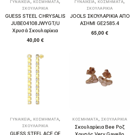
,
,
,
,
ΓΥΝΑΙΚΕΊΑ
ΚΟΣΜΉΜΑΤΑ
ΓΥΝΑΙΚΕΊΑ
ΚΟΣΜΉΜΑΤΑ
ΣΚΟΥΛΑΡΊΚΙΑ
ΣΚΟΥΛΑΡΊΚΙΑ
GUESS STEEL CHRYSALIS
JOOLS ΣΚΟΥΛΑΡΙΚΙΑ ΑΠΟ
JUBE04108JWYGT/U
ΑΣΗΜΙ GE2585.4
Χρυσά Σκουλαρίκια
65,00
€
40,00
€
,
,
,
ΓΥΝΑΙΚΕΊΑ
ΚΟΣΜΉΜΑΤΑ
ΚΟΣΜΉΜΑΤΑ
ΣΚΟΥΛΑΡΊΚΙΑ
ΣΚΟΥΛΑΡΊΚΙΑ
Σκουλαρίκια Bee Ροζ
GUESS STEEL ACE OF
Χρυσός Very Gavello