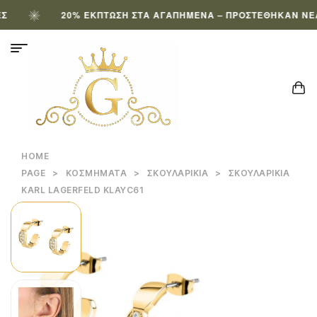
20% ΈΚΠΤΩΣΗ ΣΤΑ ΑΓΑΠΗΜΈΝΑ – ΠΡΟΣΤΈΘΗΚΑΝ ΝΈΑ Π
HOME
PAGE
>
ΚΟΣΜΉΜΑΤΑ
>
ΣΚΟΥΛΑΡΊΚΙΑ
>
ΣΚΟΥΛΑΡΊΚΙΑ
KARL LAGERFELD KLAYC61