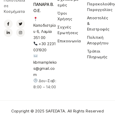
Πολυτέλεια
Παρακολούθη
ΠΑΝΑΡΑ Β.
εμάς
σε
Παραγγελίας
Ο.Ε.
Κοσμήματα
Όροι
Αποστολές
Χρήσης
&
Καποδιστρίο
Συχνές
Επιστροφές
υ 6, Λαμία
Ερωτήσεις
Πολιτική
351 00
Επικοινωνία
Απορρήτου
+30 2231
031920
Τρόποι
Πληρωμής
kbmampleko
s@gmail.co
m
Δευ–Σαβ:
8:00 – 14:00
Copyright © 2025
SAFEDATA
. All Rights Reserved