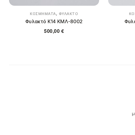
,
ΚΟΣΜΉΜΑΤΑ
ΦΥΛΑΚΤΌ
ΚΟ
Φυλακτό Κ14 ΚΜΛ-8002
Φυλ
500,00
€
μ