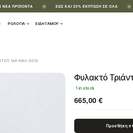
ΡΟΪΌΝΤΑ
ΈΩΣ ΚΑΙ 30% ΈΚΠΤΩΣΗ ΣΕ ΌΛΑ
ΕΓΓ
ΡΟΛΟΓΙΑ
ΕΙΔΗ ΓΑΜΟΥ
ΤΟΣ 14Κ ΚΜΛ-8013
Φυλακτό Τριάν
1 in stock
665,00
€
Προσθήκη στ