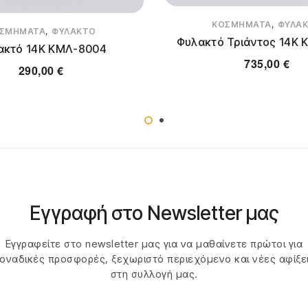
,
ΚΟΣΜΉΜΑΤΑ
ΦΥΛΑ
,
ΣΜΉΜΑΤΑ
ΦΥΛΑΚΤΌ
Φυλακτό Τριάντος 14Κ 
ακτό 14Κ ΚΜΛ-8004
735,00
€
290,00
€
Εγγραφή στο Newsletter μας
Εγγραφείτε στο newsletter μας για να μαθαίνετε πρώτοι για
οναδικές προσφορές, ξεχωριστό περιεχόμενο και νέες αφίξε
στη συλλογή μας.