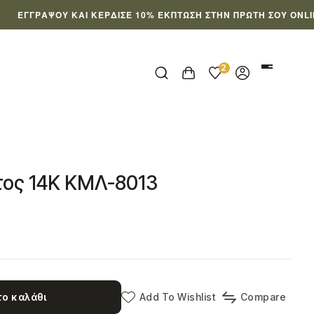
ΡΆΨΟΥ ΚΑΙ ΚΈΡΔΙΣΕ 10% ΈΚΠΤΩΣΗ ΣΤΗΝ ΠΡΏΤΗ ΣΟΥ ONLINE ΠΑΡ
2
τος 14Κ ΚΜΛ-8013
ο καλάθι
Add To Wishlist
Compare