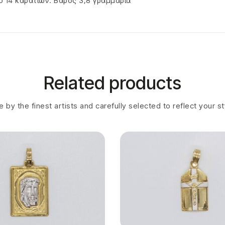
14 καρατίων. Βάρος 3,8 γραμμάρια
Related products
 by the finest artists and carefully selected to reflect your s