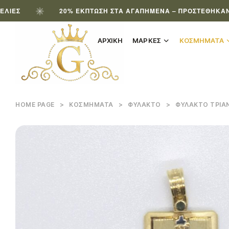
20% ΈΚΠΤΩΣΗ ΣΤΑ ΑΓΑΠΗΜΈΝΑ – ΠΡΟΣΤΈΘΗΚΑΝ ΝΈΑ Π
ΑΡΧΙΚΗ
ΜΑΡΚΕΣ
ΚΟΣΜΗΜΑΤΑ
HOME PAGE
>
ΚΟΣΜΉΜΑΤΑ
>
ΦΥΛΑΚΤΌ
>
ΦΥΛΑΚΤΌ ΤΡΙΆΝ