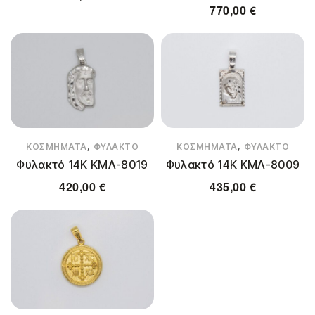
770,00
€
,
,
ΚΟΣΜΉΜΑΤΑ
ΦΥΛΑΚΤΌ
ΚΟΣΜΉΜΑΤΑ
ΦΥΛΑΚΤΌ
Φυλακτό 14Κ ΚΜΛ-8019
Φυλακτό 14Κ ΚΜΛ-8009
420,00
€
435,00
€