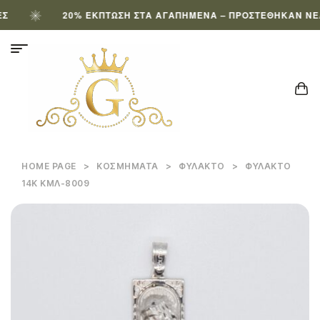
20% ΈΚΠΤΩΣΗ ΣΤΑ ΑΓΑΠΗΜΈΝΑ – ΠΡΟΣΤΈΘΗΚΑΝ ΝΈΑ 
HOME PAGE
>
ΚΟΣΜΉΜΑΤΑ
>
ΦΥΛΑΚΤΌ
>
ΦΥΛΑΚΤΌ
14Κ ΚΜΛ-8009