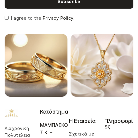
Subscribe
I agree to the
Privacy Policy.
Κατάστημα
Η Εταιρεία
Πληροφορί
ΜΑΜΠΛΕΚΟ
ες
Διαχρονική
Σ Κ. –
Σχετικά με
Πολυτέλεια