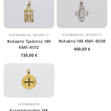
,
,
ΚΟΣΜΉΜΑΤΑ
ΦΥΛΑΚΤΌ
ΚΟΣΜΉΜΑΤΑ
ΦΥΛΑΚΤΌ
Φυλακτό 14Κ ΚΜΛ-8008
Φυλακτό Τριάντος 14Κ
ΚΜΛ-8012
400,00
€
735,00
€
ΚΟΣΜΉΜΑΤΑ
Κωνσταντινάτο 14Κ