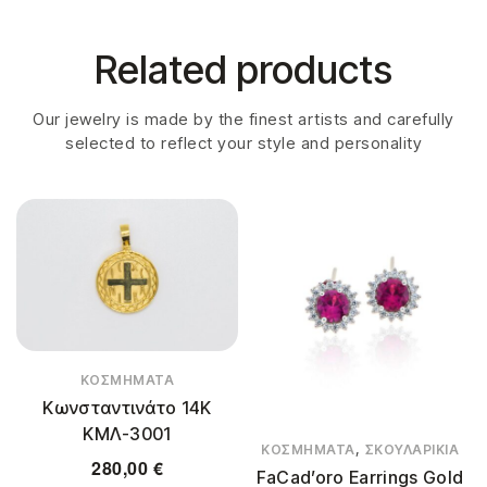
Related products
Our jewelry is made by the finest artists and carefully
selected to reflect your style and personality
ΚΟΣΜΉΜΑΤΑ
Κωνσταντινάτο 14Κ
ΚΜΛ-3001
,
ΚΟΣΜΉΜΑΤΑ
ΣΚΟΥΛΑΡΊΚΙΑ
280,00
€
FaCad’oro Earrings Gold