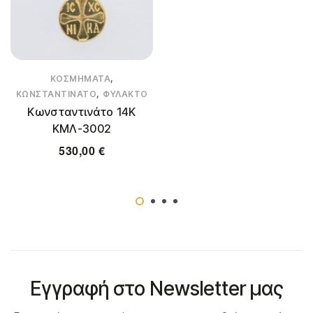
,
ΚΟΣΜΉΜΑΤΑ
,
ΚΩΝΣΤΑΝΤΙΝΆΤΟ
ΦΥΛΑΚΤΌ
Κωνσταντινάτο 14Κ
ΚΜΛ-3002
530,00
€
Εγγραφή στο Newsletter μας