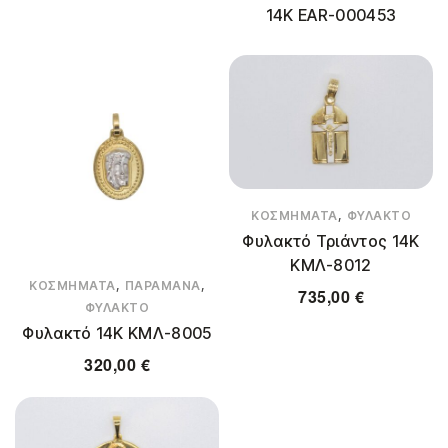
14K EAR-000453
,
ΚΟΣΜΉΜΑΤΑ
ΦΥΛΑΚΤΌ
Φυλακτό Τριάντος 14Κ
ΚΜΛ-8012
,
,
ΚΟΣΜΉΜΑΤΑ
ΠΑΡΑΜΆΝΑ
735,00
€
ΦΥΛΑΚΤΌ
Φυλακτό 14Κ ΚΜΛ-8005
320,00
€