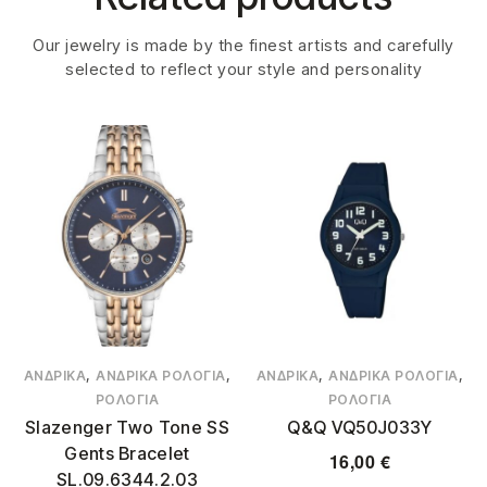
Our jewelry is made by the finest artists and carefully
selected to reflect your style and personality
,
,
,
,
ΑΝΔΡΙΚΆ
ΑΝΔΡΙΚΆ ΡΟΛΌΓΙΑ
ΑΝΔΡΙΚΆ
ΑΝΔΡΙΚΆ ΡΟΛΌΓΙΑ
ΡΟΛΌΓΙΑ
ΡΟΛΌΓΙΑ
Slazenger Two Tone SS
Q&Q VQ50J033Y
Gents Bracelet
16,00
€
SL.09.6344.2.03