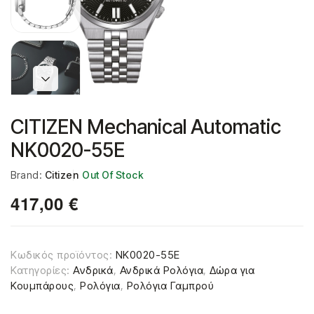
CITIZEN Mechanical Automatic
NK0020-55E
Brand:
Citizen
Out Of Stock
417,00
€
Κωδικός προϊόντος:
NK0020-55E
Κατηγορίες:
Ανδρικά
,
Ανδρικά Ρολόγια
,
Δώρα για
Κουμπάρους
,
Ρολόγια
,
Ρολόγια Γαμπρού