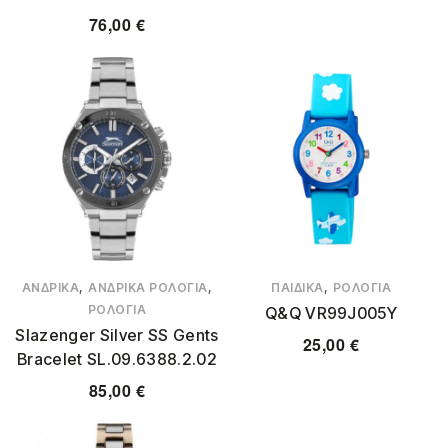
76,00
€
,
,
,
ΑΝΔΡΙΚΆ
ΑΝΔΡΙΚΆ ΡΟΛΌΓΙΑ
ΠΑΙΔΙΚΆ
ΡΟΛΌΓΙΑ
ΡΟΛΌΓΙΑ
Q&Q VR99J005Y
Slazenger Silver SS Gents
25,00
€
Bracelet SL.09.6388.2.02
85,00
€