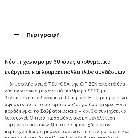
Περιγραφή
Νέο μηχανισμό με 60 ώρες αποθεματικό
ενέργειας και λουράκι πολλαπλών συνδέσμων
Η δημοφιλής σειρά TSUYOSA της CITIZEN αποκτά ένα
νέο εσωτερικό μηχανισμό (καλίμπρα 8310) με
βελτιωμένη εφεδρική ισχύ 60 ωρών. Έτσι, μπορείτε να
αφήσετε αυτό το αυτόματο ρολόι για δύο ημέρες – για
παράδειγμα, το Σαββατοκύριακο – και θα συνεχίσει να
λειτουργεί. Οπτικά, προσφέρει ακόμη μεγαλύτερη
κομψότητα και ευελιξία στον καρπό, χάρη στον
περίτεχνα διακοσμημένο καντράν σε στυλ guilloché και