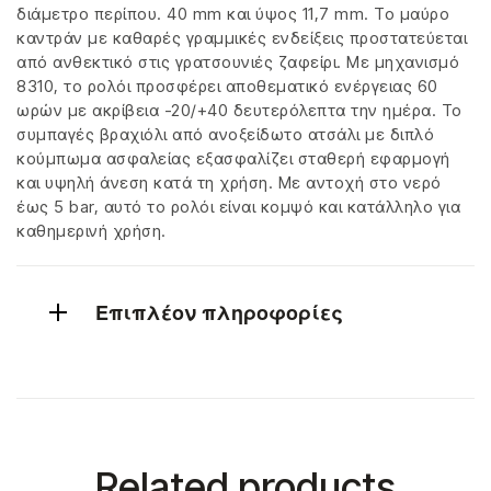
διάμετρο περίπου. 40 mm και ύψος 11,7 mm. Το μαύρο
καντράν με καθαρές γραμμικές ενδείξεις προστατεύεται
από ανθεκτικό στις γρατσουνιές ζαφείρι. Με μηχανισμό
8310, το ρολόι προσφέρει αποθεματικό ενέργειας 60
ωρών με ακρίβεια -20/+40 δευτερόλεπτα την ημέρα. Το
συμπαγές βραχιόλι από ανοξείδωτο ατσάλι με διπλό
κούμπωμα ασφαλείας εξασφαλίζει σταθερή εφαρμογή
και υψηλή άνεση κατά τη χρήση. Με αντοχή στο νερό
έως 5 bar, αυτό το ρολόι είναι κομψό και κατάλληλο για
καθημερινή χρήση.
Επιπλέον πληροφορίες
Related products