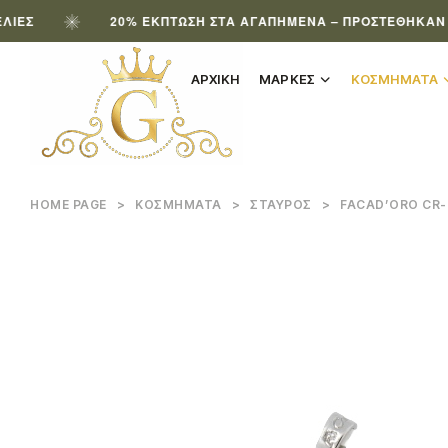
20% ΈΚΠΤΩΣΗ ΣΤΑ ΑΓΑΠΗΜΈΝΑ – ΠΡΟΣΤΈΘΗΚΑΝ ΝΈΑ Π
ΑΡΧΙΚΗ
ΜΑΡΚΕΣ
ΚΟΣΜΗΜΑΤΑ
HOME PAGE
>
ΚΟΣΜΉΜΑΤΑ
>
ΣΤΑΥΡΌΣ
>
FACAD’ORO CR-