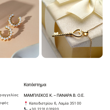
Κατάστημα
ραγγελίας
ΜΑΜΠΛΕΚΟΣ Κ. – ΠΑΝΑΡΑ Β. Ο.Ε.
οφές
Καποδιστρίου 6, Λαμία 351 00
+30 2231 031920