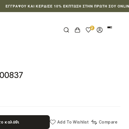
ΡΆΨΟΥ ΚΑΙ ΚΈΡΔΙΣΕ 10% ΈΚΠΤΩΣΗ ΣΤΗΝ ΠΡΏΤΗ ΣΟΥ ONLINE ΠΑΡ
2
000837
ο καλάθι
Add To Wishlist
Compare