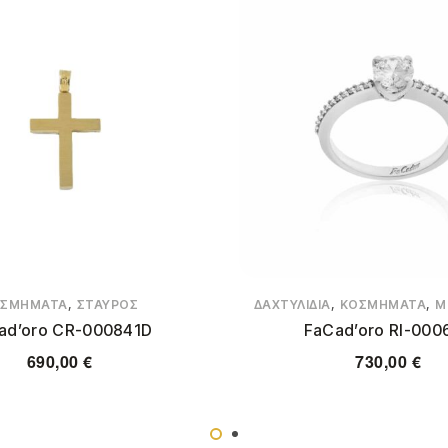
,
,
,
ΟΣΜΉΜΑΤΑ
ΣΤΑΥΡΌΣ
ΔΑΧΤΥΛΊΔΙΑ
ΚΟΣΜΉΜΑΤΑ
Μ
ad’oro CR-000841D
FaCad’oro RI-000
690,00
€
730,00
€