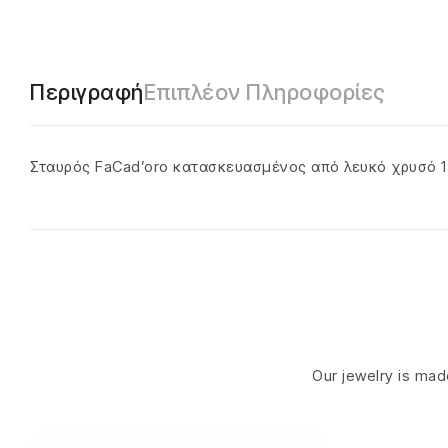
Περιγραφή
Επιπλέον Πληροφορίες
Σταυρός FaCad’oro κατασκευασμένος από λευκό χρυσό 1
Our jewelry is made