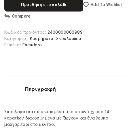
Προσθήκη στο καλάθι
Add To Wishlist
Compare
Κωδικός προϊόντος:
2400000000989
Κατηγορίες:
Κοσμήματα
,
Σκουλαρίκια
Ετικέτα:
Facadoro
Περιγραφή
Σκουλαρίκι κατασκευασμένα από κίτρινο χρυσό 14
καρατίων διακοσμημένα με ζιργκον και ένα λευκό
μαργαριτάρι στο κέντρο.