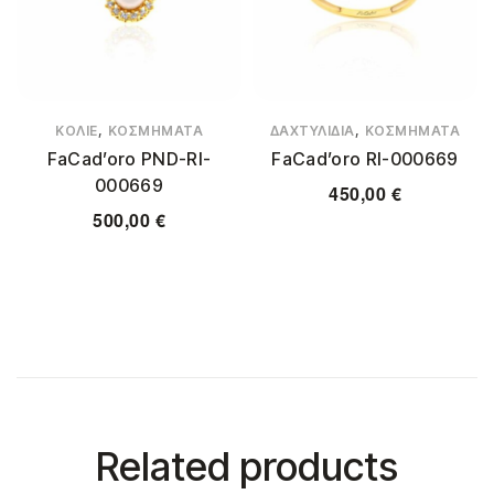
,
,
ΚΟΛΙΈ
ΚΟΣΜΉΜΑΤΑ
ΔΑΧΤΥΛΊΔΙΑ
ΚΟΣΜΉΜΑΤΑ
FaCad’oro ΡΝD-RI-
FaCad’oro RΙ-000669
000669
450,00
€
500,00
€
Related products