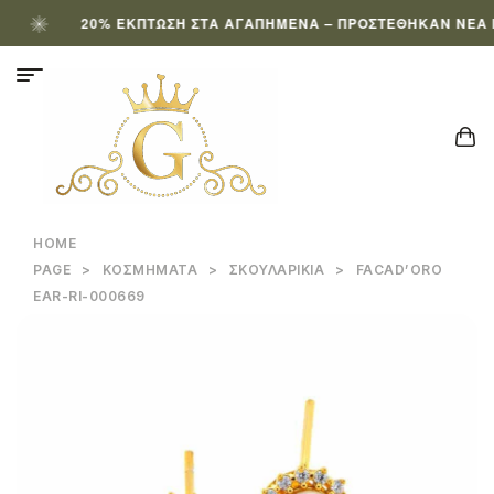
20% ΈΚΠΤΩΣΗ ΣΤΑ ΑΓΑΠΗΜΈΝΑ – ΠΡΟΣΤΈΘΗΚΑΝ ΝΈΑ ΠΡΟ
HOME
PAGE
>
ΚΟΣΜΉΜΑΤΑ
>
ΣΚΟΥΛΑΡΊΚΙΑ
>
FACAD’ORO
EAR-RI-000669