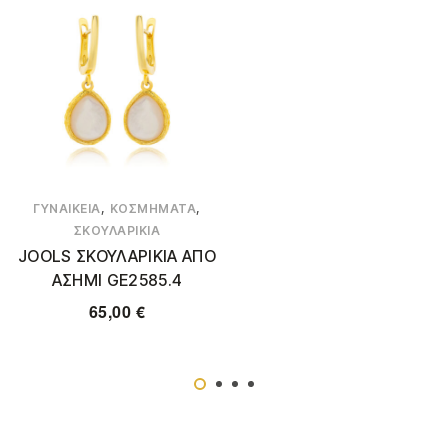
,
,
ΓΥΝΑΙΚΕΊΑ
ΚΟΣΜΉΜΑΤΑ
ΣΚΟΥΛΑΡΊΚΙΑ
JOOLS ΣΚΟΥΛΑΡΙΚΙΑ ΑΠΟ
ΑΣΗΜΙ GE2585.4
65,00
€