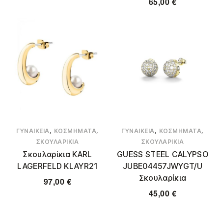
65,00
€
,
,
,
,
ΓΥΝΑΙΚΕΊΑ
ΚΟΣΜΉΜΑΤΑ
ΓΥΝΑΙΚΕΊΑ
ΚΟΣΜΉΜΑΤΑ
ΣΚΟΥΛΑΡΊΚΙΑ
ΣΚΟΥΛΑΡΊΚΙΑ
Σκουλαρίκια KARL
GUESS STEEL CALYPSO
LAGERFELD KLAYR21
JUBE04457JWYGT/U
Σκουλαρίκια
97,00
€
45,00
€