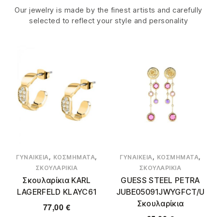
Our jewelry is made by the finest artists and carefully
selected to reflect your style and personality
,
,
,
,
ΓΥΝΑΙΚΕΊΑ
ΚΟΣΜΉΜΑΤΑ
ΓΥΝΑΙΚΕΊΑ
ΚΟΣΜΉΜΑΤΑ
ΣΚΟΥΛΑΡΊΚΙΑ
ΣΚΟΥΛΑΡΊΚΙΑ
Σκουλαρίκια KARL
GUESS STEEL PETRA
LAGERFELD KLAYC61
JUBE05091JWYGFCT/U
Σκουλαρίκια
77,00
€