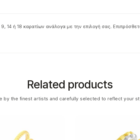
 9, 14 ή 18 καρατίων ανάλογα με την επιλογή σας. Επιπρόσθε
Related products
 by the finest artists and carefully selected to reflect your s