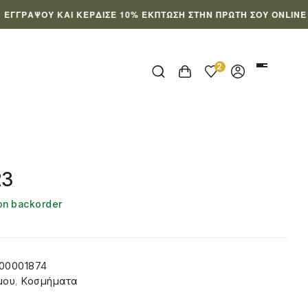
ΨΟΥ ΚΑΙ ΚΈΡΔΙΣΕ 10% ΈΚΠΤΩΣΗ ΣΤΗΝ ΠΡΏΤΗ ΣΟΥ ONLINE ΠΑΡΑΓ
2
23
 on backorder
00001874
μου
,
Κοσμήματα