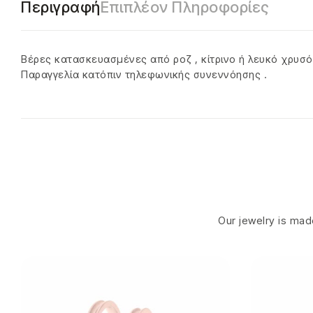
Περιγραφή
Επιπλέον Πληροφορίες
Βέρες κατασκευασμένες από ροζ , κίτρινο ή λευκό χρυσό
Παραγγελία κατόπιν τηλεφωνικής συνεννόησης .
Our jewelry is made