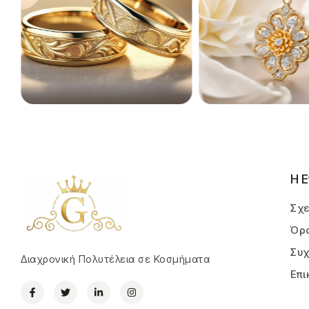
Η Ε
Σχε
Όρο
Συχ
Διαχρονική Πολυτέλεια σε Κοσμήματα
Επι