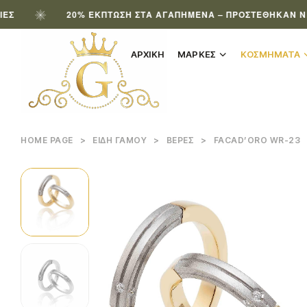
20% ΈΚΠΤΩΣΗ ΣΤΑ ΑΓΑΠΗΜΈΝΑ – ΠΡΟΣΤΈΘΗΚΑΝ ΝΈΑ ΠΡΟ
ΑΡΧΙΚΗ
ΜΑΡΚΕΣ
ΚΟΣΜΗΜΑΤΑ
HOME PAGE
>
ΕΊΔΗ ΓΆΜΟΥ
>
ΒΈΡΕΣ
>
FACAD’ORO WR-23