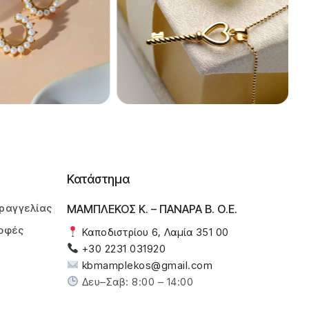
Κατάστημα
ραγγελίας
ΜΑΜΠΛΕΚΟΣ Κ. – ΠΑΝΑΡΑ Β. Ο.Ε.
οφές
Καποδιστρίου 6, Λαμία 351 00
+30 2231 031920
kbmamplekos@gmail.com
Δευ–Σαβ: 8:00 – 14:00