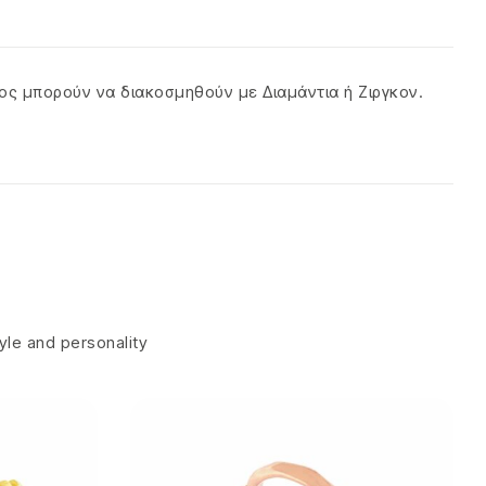
τος μπορούν να διακοσμηθούν με Διαμάντια ή Ζιργκον.
tyle and personality