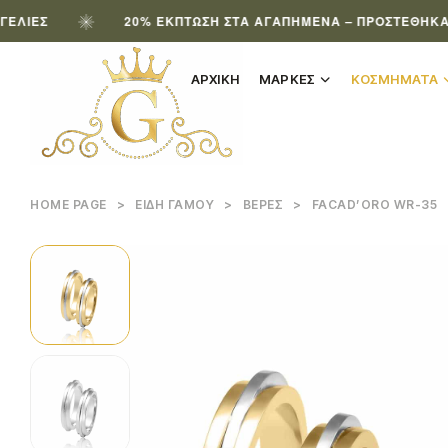
20% ΈΚΠΤΩΣΗ ΣΤΑ ΑΓΑΠΗΜΈΝΑ – ΠΡΟΣΤΈΘΗΚΑΝ ΝΈΑ
ΑΡΧΙΚΗ
ΜΑΡΚΕΣ
ΚΟΣΜΗΜΑΤΑ
HOME PAGE
>
ΕΊΔΗ ΓΆΜΟΥ
>
ΒΈΡΕΣ
>
FACAD’ORO WR-35