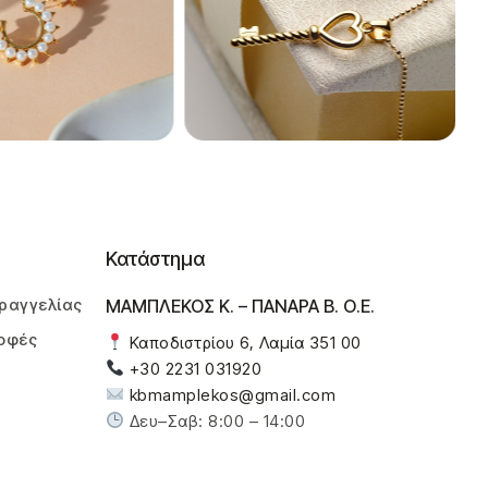
Κατάστημα
ραγγελίας
ΜΑΜΠΛΕΚΟΣ Κ. – ΠΑΝΑΡΑ Β. Ο.Ε.
οφές
Καποδιστρίου 6, Λαμία 351 00
+30 2231 031920
kbmamplekos@gmail.com
Δευ–Σαβ: 8:00 – 14:00