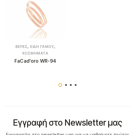
,
,
ΒΈΡΕΣ
ΕΊΔΗ ΓΆΜΟΥ
ΚΟΣΜΉΜΑΤΑ
FaCad’oro WR-94
Εγγραφή στο Newsletter μας
Εγγραφείτε στο newsletter μας για να μαθαίνετε πρώτοι