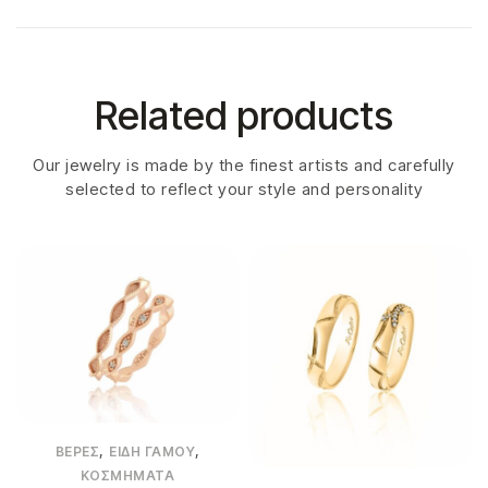
Related products
Our jewelry is made by the finest artists and carefully
selected to reflect your style and personality
,
,
ΒΈΡΕΣ
ΕΊΔΗ ΓΆΜΟΥ
ΚΟΣΜΉΜΑΤΑ