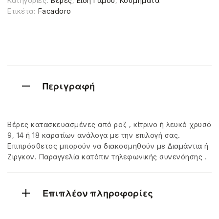
Κατηγορίες:
Βέρες
,
Είδη Γάμου
,
Κοσμήματα
Ετικέτα:
Facadoro
Περιγραφή
Βέρες κατασκευασμένες από ροζ , κίτρινο ή λευκό χρυσό
9, 14 ή 18 καρατίων ανάλογα με την επιλογή σας.
Επιπρόσθετος μπορούν να διακοσμηθούν με Διαμάντια ή
Ζιργκον. Παραγγελία κατόπιν τηλεφωνικής συνενόησης .
Επιπλέον πληροφορίες