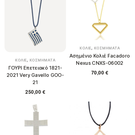
,
ΚΟΛΙΈ
ΚΟΣΜΉΜΑΤΑ
Ασημένιο Κολιέ Facadoro
,
ΚΟΛΙΈ
ΚΟΣΜΉΜΑΤΑ
Nexus CNXS-06002
ΓΟΥΡΙ Επετειακό 1821-
70,00
€
2021 Very Gavello GOO-
21
250,00
€