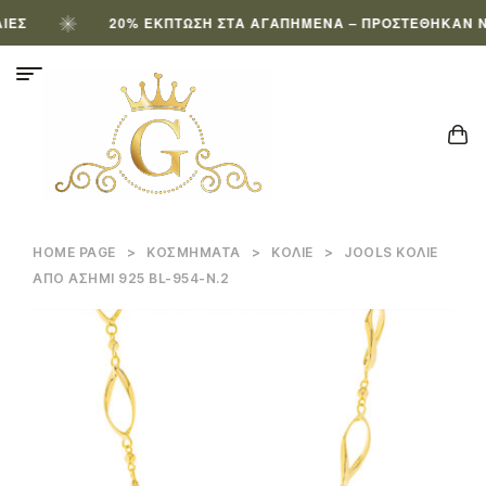
Σ
20% ΈΚΠΤΩΣΗ ΣΤΑ ΑΓΑΠΗΜΈΝΑ – ΠΡΟΣΤΈΘΗΚΑΝ ΝΈΑ
HOME PAGE
>
ΚΟΣΜΉΜΑΤΑ
>
ΚΟΛΙΈ
>
JOOLS ΚΟΛΙΕ
ΑΠΟ ΑΣΗΜΙ 925 BL-954-N.2