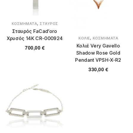
,
ΚΟΣΜΉΜΑΤΑ
ΣΤΑΥΡΌΣ
Σταυρός FaCad’oro
,
Χρυσός 14Κ CR-000924
ΚΟΛΙΈ
ΚΟΣΜΉΜΑΤΑ
Κολιέ Very Gavello
700,00
€
Shadow Rose Gold
Pendant VPSH-X-R2
330,00
€