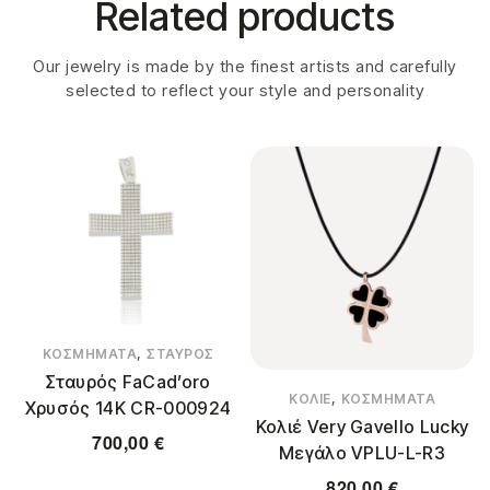
Related products
Our jewelry is made by the finest artists and carefully
selected to reflect your style and personality
,
ΚΟΣΜΉΜΑΤΑ
ΣΤΑΥΡΌΣ
Σταυρός FaCad’oro
,
ΚΟΛΙΈ
ΚΟΣΜΉΜΑΤΑ
Χρυσός 14Κ CR-000924
Κολιέ Very Gavello Lucky
700,00
€
Μεγάλο VPLU-L-R3
820,00
€