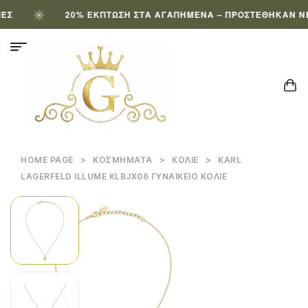
20% ΈΚΠΤΩΣΗ ΣΤΑ ΑΓΑΠΗΜΈΝΑ – ΠΡΟΣΤΈΘΗΚΑΝ ΝΈΑ 
HOME PAGE
>
ΚΟΣΜΉΜΑΤΑ
>
ΚΟΛΙΈ
>
KARL
LAGERFELD ILLUME KLBJX06 ΓΥΝΑΙΚΕΊΟ ΚΟΛΙΈ