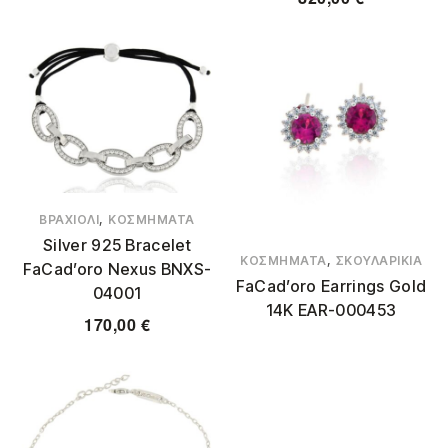
,
ΒΡΑΧΙΌΛΙ
ΚΟΣΜΉΜΑΤΑ
Silver 925 Bracelet
,
ΚΟΣΜΉΜΑΤΑ
ΣΚΟΥΛΑΡΊΚΙΑ
FaCad’oro Nexus BNXS-
FaCad’oro Earrings Gold
04001
14K EAR-000453
170,00
€