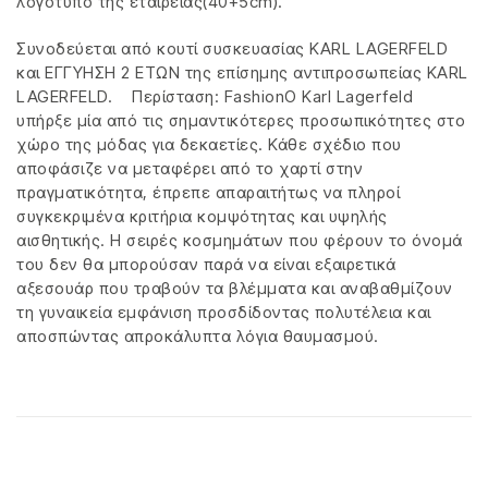
λογότυπο της εταιρείας(40+5cm).
Συνοδεύεται από κουτί συσκευασίας KARL LAGERFELD
και ΕΓΓΥΗΣΗ 2 ΕΤΩΝ της επίσημης αντιπροσωπείας KARL
LAGERFELD. Περίσταση: FashionΟ Karl Lagerfeld
υπήρξε μία από τις σημαντικότερες προσωπικότητες στο
χώρο της μόδας για δεκαετίες. Κάθε σχέδιο που
αποφάσιζε να μεταφέρει από το χαρτί στην
πραγματικότητα, έπρεπε απαραιτήτως να πληροί
συγκεκριμένα κριτήρια κομψότητας και υψηλής
αισθητικής. Η σειρές κοσμημάτων που φέρουν το όνομά
του δεν θα μπορούσαν παρά να είναι εξαιρετικά
αξεσουάρ που τραβούν τα βλέμματα και αναβαθμίζουν
τη γυναικεία εμφάνιση προσδίδοντας πολυτέλεια και
αποσπώντας απροκάλυπτα λόγια θαυμασμού.