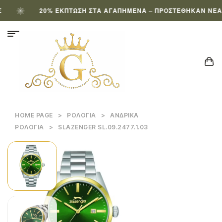
20% ΈΚΠΤΩΣΗ ΣΤΑ ΑΓΑΠΗΜΈΝΑ – ΠΡΟΣΤΈΘΗΚΑΝ ΝΈΑ ΠΡ
HOME PAGE
>
ΡΟΛΌΓΙΑ
>
ΑΝΔΡΙΚΆ
ΡΟΛΌΓΙΑ
>
SLAZENGER SL.09.2477.1.03