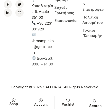
&
Καποδιστρίο
Συχνές
Επιστροφές
υ 6, Λαμία
Ερωτήσεις
Πολιτική
351 00
Επικοινωνία
Απορρήτου
+30 2231
031920
Τρόποι
Πληρωμής
kbmampleko
s@gmail.co
m
Δευ–Σαβ:
8:00 – 14:00
Copyright © 2025
SAFEDATA
. All Rights Reserved
Shop
Account
Wishlist
Search