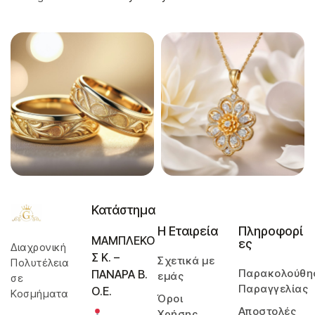
Κατάστημα
Η Εταιρεία
Πληροφορί
ΜΑΜΠΛΕΚΟ
ες
Διαχρονική
Σ Κ. –
Σχετικά με
Πολυτέλεια
Παρακολούθη
ΠΑΝΑΡΑ Β.
εμάς
σε
Παραγγελίας
Ο.Ε.
Κοσμήματα
Όροι
Αποστολές
Χρήσης