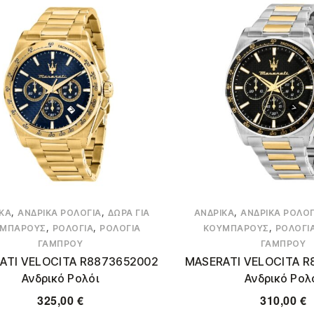
,
,
,
ΚΆ
ΑΝΔΡΙΚΆ ΡΟΛΌΓΙΑ
ΔΏΡΑ ΓΙΑ
ΑΝΔΡΙΚΆ
ΑΝΔΡΙΚΆ ΡΟΛΌΓ
,
,
,
ΜΠΆΡΟΥΣ
ΡΟΛΌΓΙΑ
ΡΟΛΌΓΙΑ
ΚΟΥΜΠΆΡΟΥΣ
ΡΟΛΌΓΙ
ΓΑΜΠΡΟΎ
ΓΑΜΠΡΟΎ
ATI VELOCITA R8873652002
MASERATI VELOCITA R
Ανδρικό Ρολόι
Ανδρικό Ρολ
325,00
€
310,00
€