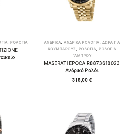
,
,
,
ΌΓΙΑ
ΡΟΛΌΓΙΑ
ΑΝΔΡΙΚΆ
ΑΝΔΡΙΚΆ ΡΟΛΌΓΙΑ
ΔΏΡΑ ΓΙΑ
,
,
ΚΟΥΜΠΆΡΟΥΣ
ΡΟΛΌΓΙΑ
ΡΟΛΌΓΙΑ
TIZIONE
ΓΑΜΠΡΟΎ
αικείο
MASERATI EPOCA R8873618023
Ανδρικό Ρολόι
316,00
€