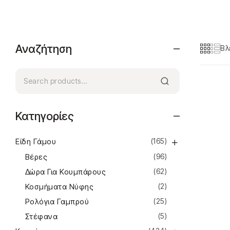
Αναζήτηση
Βλ
Κατηγορίες
Είδη Γάμου
(165)
Βέρες
(96)
Δώρα Για Κουμπάρους
(62)
Κοσμήματα Νύφης
(2)
Ρολόγια Γαμπρού
(25)
Στέφανα
(5)