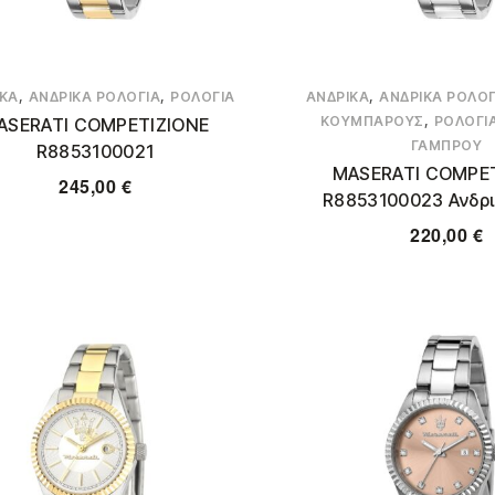
,
,
,
ΙΚΆ
ΑΝΔΡΙΚΆ ΡΟΛΌΓΙΑ
ΡΟΛΌΓΙΑ
ΑΝΔΡΙΚΆ
ΑΝΔΡΙΚΆ ΡΟΛΌΓ
,
ΚΟΥΜΠΆΡΟΥΣ
ΡΟΛΌΓΙ
ASERATI COMPETIZIONE
ΓΑΜΠΡΟΎ
R8853100021
MASERATI COMPE
245,00
€
R8853100023 Ανδρι
220,00
€