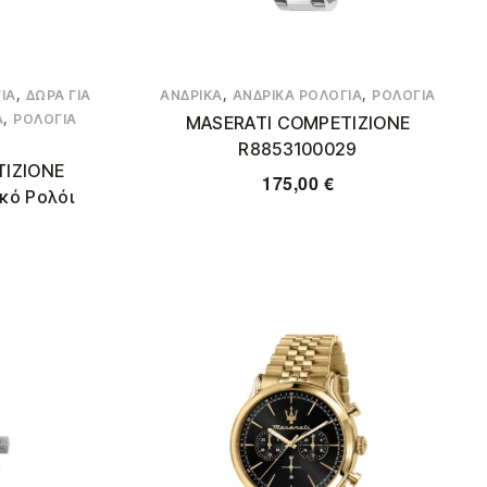
,
,
,
ΙΑ
ΔΏΡΑ ΓΙΑ
ΑΝΔΡΙΚΆ
ΑΝΔΡΙΚΆ ΡΟΛΌΓΙΑ
ΡΟΛΌΓΙΑ
,
Α
ΡΟΛΌΓΙΑ
MASERATI COMPETIZIONE
R8853100029
TIZIONE
175,00
€
κό Ρολόι