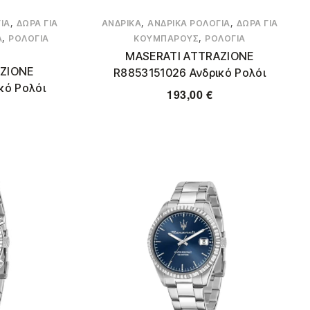
,
,
,
ΙΑ
ΔΏΡΑ ΓΙΑ
ΑΝΔΡΙΚΆ
ΑΝΔΡΙΚΆ ΡΟΛΌΓΙΑ
ΔΏΡΑ ΓΙΑ
,
,
Α
ΡΟΛΌΓΙΑ
ΚΟΥΜΠΆΡΟΥΣ
ΡΟΛΌΓΙΑ
MASERATI ATTRAZIONE
ZIONE
R8853151026 Ανδρικό Ρολόι
κό Ρολόι
193,00
€