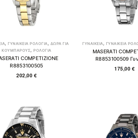
,
,
,
ΕΊΑ
ΓΥΝΑΙΚΕΊΑ ΡΟΛΌΓΙΑ
ΔΏΡΑ ΓΙΑ
ΓΥΝΑΙΚΕΊΑ
ΓΥΝΑΙΚΕΊΑ ΡΟΛ
,
ΚΟΥΜΠΆΡΟΥΣ
ΡΟΛΌΓΙΑ
MASERATI COMPE
ASERATI COMPETIZIONE
R8853100509 Γυν
R8853100505
175,00
€
202,00
€