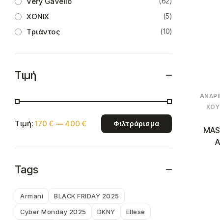
Very Gavello
(62)
XONIX
(5)
Τριάντος
(10)
Τιμή
ΑΝΔΡΙ
ΚΟΥ
Τιμή:
170 €
—
400 €
Φιλτράρισμα
MAS
Α
Tags
Armani
BLACK FRIDAY 2025
Cyber Monday 2025
DKNY
Ellese