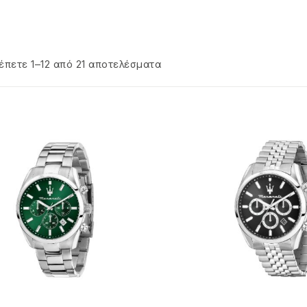
έπετε 1–12 από 21 αποτελέσματα