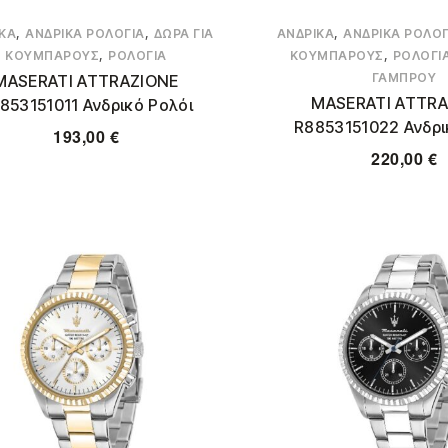
,
,
,
ΚΆ
ΑΝΔΡΙΚΆ ΡΟΛΌΓΙΑ
ΔΏΡΑ ΓΙΑ
ΑΝΔΡΙΚΆ
ΑΝΔΡΙΚΆ ΡΟΛΌΓ
,
,
ΚΟΥΜΠΆΡΟΥΣ
ΡΟΛΌΓΙΑ
ΚΟΥΜΠΆΡΟΥΣ
ΡΟΛΌΓΙ
ΓΑΜΠΡΟΎ
MASERATI ATTRAZIONE
MASERATI ATTRA
853151011 Ανδρικό Ρολόι
R8853151022 Ανδρι
193,00
€
220,00
€