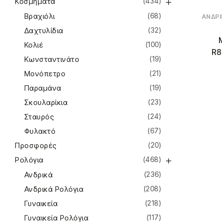
Κοσμήματα
(434)
Βραχιόλι
(68)
ΑΝΔΡΙ
Δαχτυλίδια
(32)
Κολιέ
(100)
R8
Κωνσταντινάτο
(19)
Μονόπετρο
(21)
Παραμάνα
(19)
Σκουλαρίκια
(23)
Σταυρός
(24)
Φυλακτό
(67)
Προσφορές
(20)
Ρολόγια
(468)
Ανδρικά
(236)
Ανδρικά Ρολόγια
(208)
Γυναικεία
(218)
Γυναικεία Ρολόγια
(117)