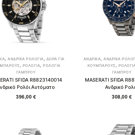
,
,
,
ΚΆ
ΑΝΔΡΙΚΆ ΡΟΛΌΓΙΑ
ΔΏΡΑ ΓΙΑ
ΑΝΔΡΙΚΆ
ΑΝΔΡΙΚΆ ΡΟΛΌΓ
,
,
,
ΜΠΆΡΟΥΣ
ΡΟΛΌΓΙΑ
ΡΟΛΌΓΙΑ
ΚΟΥΜΠΆΡΟΥΣ
ΡΟΛΌΓΙ
ΓΑΜΠΡΟΎ
ΓΑΜΠΡΟΎ
ERATI SFIDA R8823140014
MASERATI SFIDA R8
νδρικό Ρολόι Αυτόματο
Ανδρικό Ρολ
396,00
€
308,00
€