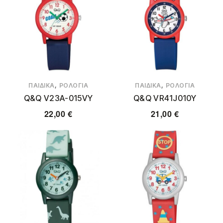
,
,
ΠΑΙΔΙΚΆ
ΡΟΛΌΓΙΑ
ΠΑΙΔΙΚΆ
ΡΟΛΌΓΙΑ
Q&Q V23A-015VY
Q&Q VR41J010Y
22,00
€
21,00
€