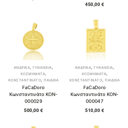
450,00
€
,
,
,
,
ΑΝΔΡΙΚΆ
ΓΥΝΑΙΚΕΊΑ
ΑΝΔΡΙΚΆ
ΓΥΝΑΙΚΕΊΑ
,
,
ΚΟΣΜΉΜΑΤΑ
ΚΟΣΜΉΜΑΤΑ
,
,
ΚΩΝΣΤΑΝΤΙΝΆΤΟ
ΠΑΙΔΙΚΆ
ΚΩΝΣΤΑΝΤΙΝΆΤΟ
ΠΑΙΔΙΚΆ
FaCaDoro
FaCaDoro
Κωνσταντινάτο KON-
Κωνσταντινάτο KON-
000029
000047
500,00
€
510,00
€