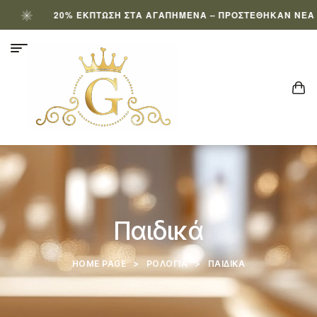
20% ΈΚΠΤΩΣΗ ΣΤΑ ΑΓΑΠΗΜΈΝΑ – ΠΡΟΣΤΈΘΗΚΑΝ ΝΈΑ ΠΡΟΪ
Παιδικά
HOME PAGE
>
ΡΟΛΌΓΙΑ
>
ΠΑΙΔΙΚΆ