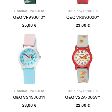
,
,
ΠΑΙΔΙΚΆ
ΡΟΛΌΓΙΑ
ΠΑΙΔΙΚΆ
ΡΟΛΌΓΙΑ
Q&Q VR99J010Y
Q&Q VR99J020Y
25,00
€
23,00
€
,
,
ΠΑΙΔΙΚΆ
ΡΟΛΌΓΙΑ
ΠΑΙΔΙΚΆ
ΡΟΛΌΓΙΑ
Q&Q VS49J001Y
Q&Q V22A-005VY
23,00
€
22,00
€