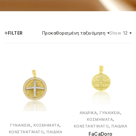
Προκαθορισμένη ταξινόμηση
12
FILTER
Show
,
,
ΑΝΔΡΙΚΆ
ΓΥΝΑΙΚΕΊΑ
,
ΚΟΣΜΉΜΑΤΑ
,
,
ΓΥΝΑΙΚΕΊΑ
ΚΟΣΜΉΜΑΤΑ
,
ΚΩΝΣΤΑΝΤΙΝΆΤΟ
ΠΑΙΔΙΚΆ
,
ΚΩΝΣΤΑΝΤΙΝΆΤΟ
ΠΑΙΔΙΚΆ
FaCaDoro