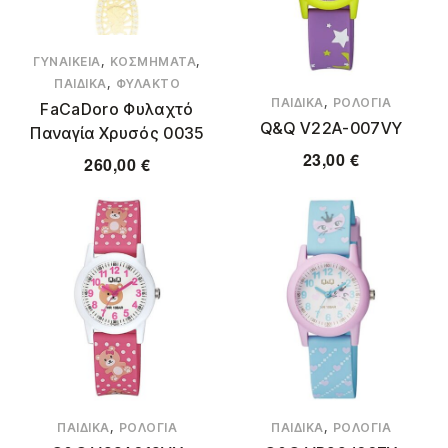
,
,
ΓΥΝΑΙΚΕΊΑ
ΚΟΣΜΉΜΑΤΑ
,
ΠΑΙΔΙΚΆ
ΦΥΛΑΚΤΌ
,
ΠΑΙΔΙΚΆ
ΡΟΛΌΓΙΑ
FaCaDoro Φυλαχτό
Q&Q V22A-007VY
Παναγία Χρυσός 0035
23,00
€
260,00
€
,
,
ΠΑΙΔΙΚΆ
ΡΟΛΌΓΙΑ
ΠΑΙΔΙΚΆ
ΡΟΛΌΓΙΑ