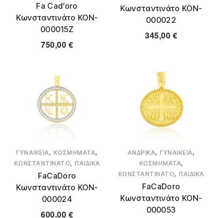
Fa Cad’oro
Κωνσταντινάτο KON-
Κωνσταντινάτο KON-
000022
000015Z
345,00
€
750,00
€
,
,
,
,
ΓΥΝΑΙΚΕΊΑ
ΚΟΣΜΉΜΑΤΑ
ΑΝΔΡΙΚΆ
ΓΥΝΑΙΚΕΊΑ
,
,
ΚΩΝΣΤΑΝΤΙΝΆΤΟ
ΠΑΙΔΙΚΆ
ΚΟΣΜΉΜΑΤΑ
,
ΚΩΝΣΤΑΝΤΙΝΆΤΟ
ΠΑΙΔΙΚΆ
FaCaDoro
FaCaDoro
Κωνσταντινάτο KON-
Κωνσταντινάτο KON-
000024
000053
600,00
€