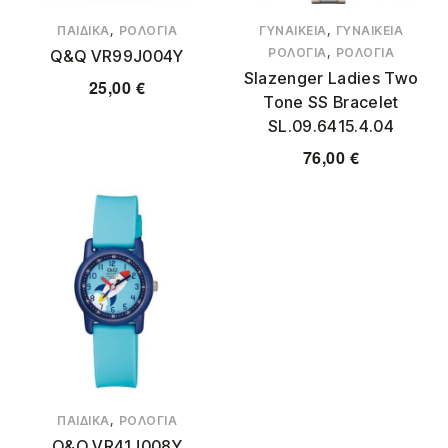
,
,
ΠΑΙΔΙΚΆ
ΡΟΛΌΓΙΑ
ΓΥΝΑΙΚΕΊΑ
ΓΥΝΑΙΚΕΊΑ
,
ΡΟΛΌΓΙΑ
ΡΟΛΌΓΙΑ
Q&Q VR99J004Y
Slazenger Ladies Two
25,00
€
Tone SS Bracelet
SL.09.6415.4.04
76,00
€
,
ΠΑΙΔΙΚΆ
ΡΟΛΌΓΙΑ
Q&Q VR41J008Y