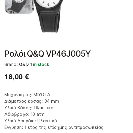
Ρολόι Q&Q VP46J005Y
Brand:
Q&Q
1 in stock
18,00
€
Μηχανισμός: MIYOTA
Διάμετρος κάσας: 34 mm
Υλικό Κάσας: Πλαστικό
Αδιάβροχο: 10 atm
Υλικό Λουράκι: Πλαστικό
Εγγύηση: 1 έτος της επίσημης αντιπροσωπείας