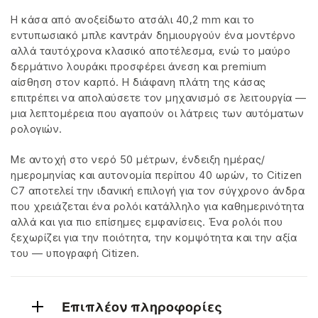
Η κάσα από ανοξείδωτο ατσάλι 40,2 mm και το
εντυπωσιακό μπλε καντράν δημιουργούν ένα μοντέρνο
αλλά ταυτόχρονα κλασικό αποτέλεσμα, ενώ το μαύρο
δερμάτινο λουράκι προσφέρει άνεση και premium
αίσθηση στον καρπό. Η διάφανη πλάτη της κάσας
επιτρέπει να απολαύσετε τον μηχανισμό σε λειτουργία —
μια λεπτομέρεια που αγαπούν οι λάτρεις των αυτόματων
ρολογιών.
Με αντοχή στο νερό 50 μέτρων, ένδειξη ημέρας/
ημερομηνίας και αυτονομία περίπου 40 ωρών, το Citizen
C7 αποτελεί την ιδανική επιλογή για τον σύγχρονο άνδρα
που χρειάζεται ένα ρολόι κατάλληλο για καθημερινότητα
αλλά και για πιο επίσημες εμφανίσεις. Ένα ρολόι που
ξεχωρίζει για την ποιότητα, την κομψότητα και την αξία
του — υπογραφή Citizen.
Επιπλέον πληροφορίες