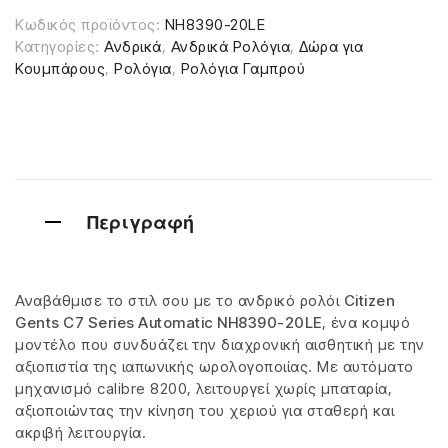
Κωδικός προϊόντος:
NH8390-20LE
Κατηγορίες:
Ανδρικά
,
Ανδρικά Ρολόγια
,
Δώρα για
Κουμπάρους
,
Ρολόγια
,
Ρολόγια Γαμπρού
Περιγραφή
Αναβάθμισε το στιλ σου με το ανδρικό ρολόι
Citizen
Gents C7 Series Automatic NH8390-20LE
, ένα κομψό
μοντέλο που συνδυάζει την διαχρονική αισθητική με την
αξιοπιστία της ιαπωνικής ωρολογοποιίας. Με αυτόματο
μηχανισμό calibre 8200, λειτουργεί χωρίς μπαταρία,
αξιοποιώντας την κίνηση του χεριού για σταθερή και
ακριβή λειτουργία.