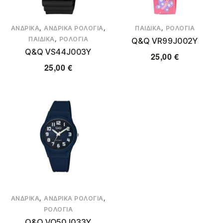
,
,
,
ΑΝΔΡΙΚΆ
ΑΝΔΡΙΚΆ ΡΟΛΌΓΙΑ
ΠΑΙΔΙΚΆ
ΡΟΛΌΓΙΑ
,
ΠΑΙΔΙΚΆ
ΡΟΛΌΓΙΑ
Q&Q VR99J002Y
Q&Q VS44J003Y
25,00
€
25,00
€
,
,
ΑΝΔΡΙΚΆ
ΑΝΔΡΙΚΆ ΡΟΛΌΓΙΑ
ΡΟΛΌΓΙΑ
Q&Q VQ50J033Y