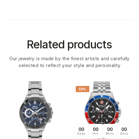
Related products
Our jewelry is made by the finest artists and carefully
selected to reflect your style and personality
50%
00
00
00
00
Days
Hrs
Mins
Secs