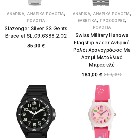
,
,
,
,
ΑΝΔΡΙΚΆ
ΑΝΔΡΙΚΆ ΡΟΛΌΓΙΑ
ΑΝΔΡΙΚΆ
ΑΝΔΡΙΚΆ ΡΟΛΌΓΙΑ
,
,
ΡΟΛΌΓΙΑ
ΕΛΒΕΤΙΚΆ
ΠΡΟΣΦΟΡΈΣ
ΡΟΛΌΓΙΑ
Slazenger Silver SS Gents
Swiss Military Hanowa
Bracelet SL.09.6388.2.02
Flagship Racer Ανδρικό
85,00
€
Ρολόι Χρονογράφος Με
Ασημί Μεταλλικό
Μπρασελέ
184,00
€
369,00
€