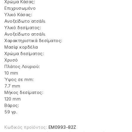
Χρώμα Κάσας:
Επιχρυσωμένο
Υλικό Κάσας:
Ανοξείδωτο ατσάλι
Υλικό δεσίματος:
Ανοξείδωτο ατσάλι
Χαρακτηριστικά δεσίματος:
Μασίφ κορδέλα
Χρώμα δεσίματος:
Χρυσό
Πλάτος Λουριού:
10 mm
Ύψος σε mm:
7.7 mm
Μήκος δεσίματος:
120 mm
Βάρος:
59 γρ.
Κωδικός προϊόντος:
EM0993-82Z