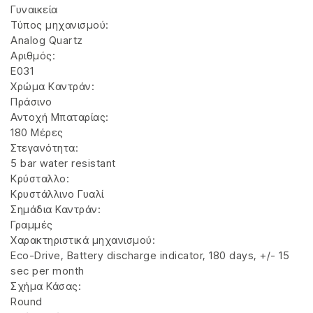
Γυναικεία
Τύπος μηχανισμού:
Analog Quartz
Αριθμός:
E031
Χρώμα Kαντράν:
Πράσινο
Αντοχή Μπαταρίας:
180 Μέρες
Στεγανότητα:
5 bar water resistant
Κρύσταλλο:
Κρυστάλλινο Γυαλί
Σημάδια Καντράν:
Γραμμές
Χαρακτηριστικά μηχανισμού:
Eco-Drive, Battery discharge indicator, 180 days, +/- 15
sec per month
Σχήμα Κάσας:
Round