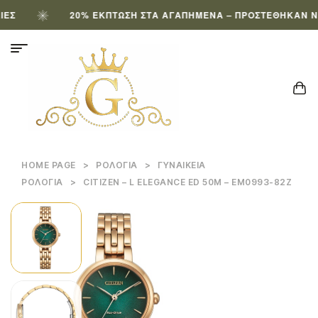
20% ΈΚΠΤΩΣΗ ΣΤΑ ΑΓΑΠΗΜΈΝΑ – ΠΡΟΣΤΈΘΗΚΑΝ ΝΈΑ
HOME PAGE
>
ΡΟΛΌΓΙΑ
>
ΓΥΝΑΙΚΕΊΑ
ΡΟΛΌΓΙΑ
>
CITIZEN – L ELEGANCE ED 50M – EM0993-82Z