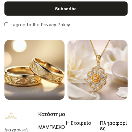
Subscribe
I agree to the
Privacy Policy.
Κατάστημα
Η Εταιρεία
Πληροφορί
ΜΑΜΠΛΕΚΟ
ες
Διαχρονική