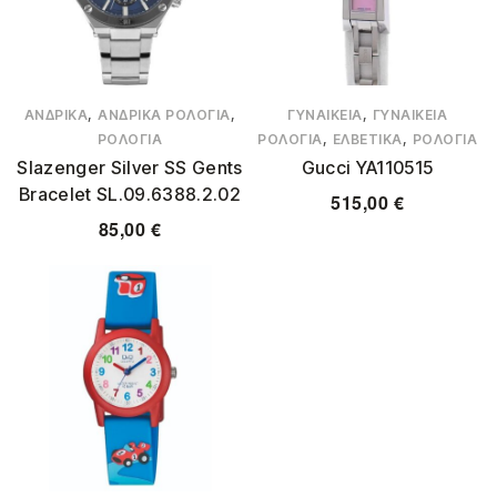
,
,
,
ΑΝΔΡΙΚΆ
ΑΝΔΡΙΚΆ ΡΟΛΌΓΙΑ
ΓΥΝΑΙΚΕΊΑ
ΓΥΝΑΙΚΕΊΑ
,
,
ΡΟΛΌΓΙΑ
ΡΟΛΌΓΙΑ
ΕΛΒΕΤΙΚΆ
ΡΟΛΌΓΙΑ
Slazenger Silver SS Gents
Gucci YA110515
Bracelet SL.09.6388.2.02
515,00
€
85,00
€