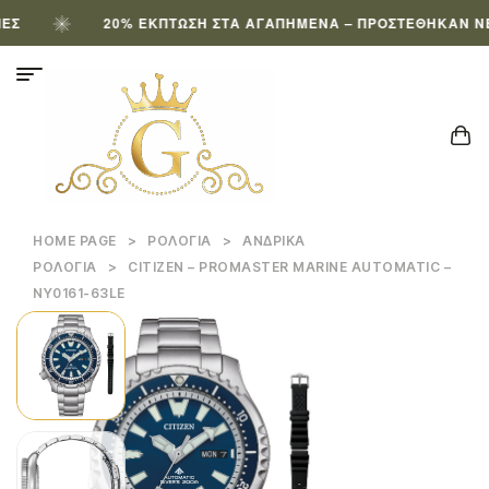
20% ΈΚΠΤΩΣΗ ΣΤΑ ΑΓΑΠΗΜΈΝΑ – ΠΡΟΣΤΈΘΗΚΑΝ ΝΈΑ 
HOME PAGE
>
ΡΟΛΌΓΙΑ
>
ΑΝΔΡΙΚΆ
ΡΟΛΌΓΙΑ
>
CITIZEN – PROMASTER MARINE AUTOMATIC –
NY0161-63LE