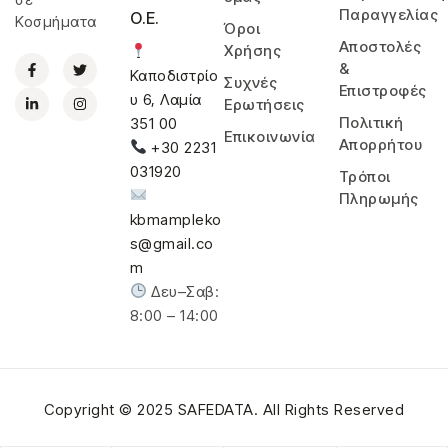
Παραγγελίας
Ο.Ε.
Κοσμήματα
Όροι
Αποστολές
Χρήσης
&
Καποδιστρίο
Συχνές
Επιστροφές
υ 6, Λαμία
Ερωτήσεις
Πολιτική
351 00
Επικοινωνία
Απορρήτου
+30 2231
031920
Τρόποι
Πληρωμής
kbmampleko
s@gmail.co
m
Δευ–Σαβ:
8:00 – 14:00
Copyright © 2025
SAFEDATA
. All Rights Reserved