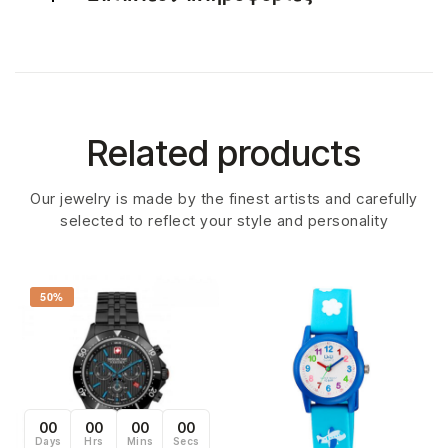
Related products
Our jewelry is made by the finest artists and carefully
selected to reflect your style and personality
50%
00
00
00
00
Days
Hrs
Mins
Secs