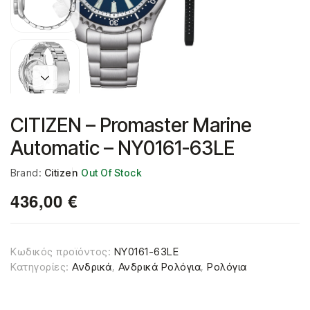
CITIZEN – Promaster Marine
Automatic – NY0161-63LE
Brand:
Citizen
Out Of Stock
436,00
€
Κωδικός προϊόντος:
NY0161-63LE
Κατηγορίες:
Ανδρικά
,
Ανδρικά Ρολόγια
,
Ρολόγια