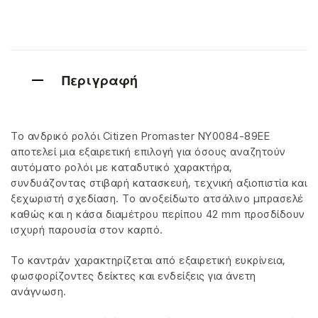
Περιγραφή
Το ανδρικό ρολόι Citizen Promaster NY0084-89EE
αποτελεί μια εξαιρετική επιλογή για όσους αναζητούν
αυτόματο ρολόι με καταδυτικό χαρακτήρα,
συνδυάζοντας στιβαρή κατασκευή, τεχνική αξιοπιστία και
ξεχωριστή σχεδίαση. Το ανοξείδωτο ατσάλινο μπρασελέ
καθώς και η κάσα διαμέτρου περίπου 42 mm προσδίδουν
ισχυρή παρουσία στον καρπό.
Το καντράν χαρακτηρίζεται από εξαιρετική ευκρίνεια,
φωσφορίζοντες δείκτες και ενδείξεις για άνετη
ανάγνωση.