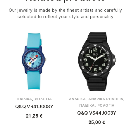
Our jewelry is made by the finest artists and carefully
selected to reflect your style and personality
,
,
,
ΠΑΙΔΙΚΆ
ΡΟΛΌΓΙΑ
ΑΝΔΡΙΚΆ
ΑΝΔΡΙΚΆ ΡΟΛΌΓΙΑ
,
ΠΑΙΔΙΚΆ
ΡΟΛΌΓΙΑ
Q&Q VR41J008Y
Q&Q VS44J003Y
21,25
€
25,00
€