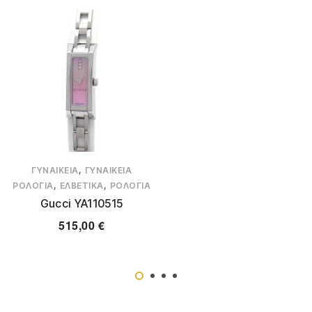
,
ΓΥΝΑΙΚΕΊΑ
ΓΥΝΑΙΚΕΊΑ
,
,
ΡΟΛΌΓΙΑ
ΕΛΒΕΤΙΚΆ
ΡΟΛΌΓΙΑ
Gucci YA110515
515,00
€