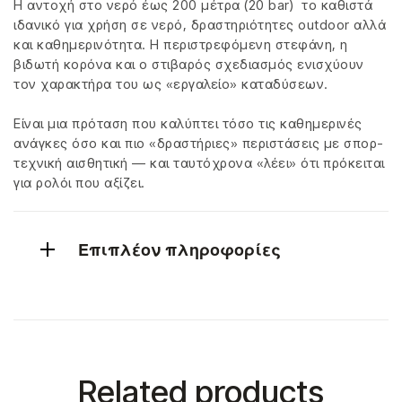
Η αντοχή στο νερό έως 200 μέτρα (20 bar) το καθιστά
ιδανικό για χρήση σε νερό, δραστηριότητες outdoor αλλά
και καθημερινότητα. Η περιστρεφόμενη στεφάνη, η
βιδωτή κορόνα και ο στιβαρός σχεδιασμός ενισχύουν
τον χαρακτήρα του ως «εργαλείο» καταδύσεων.
Είναι μια πρόταση που καλύπτει τόσο τις καθημερινές
ανάγκες όσο και πιο «δραστήριες» περιστάσεις με σπορ-
τεχνική αισθητική — και ταυτόχρονα «λέει» ότι πρόκειται
για ρολόι που αξίζει.
Επιπλέον πληροφορίες
Related products