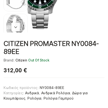
CITIZEN PROMASTER NY0084-
89EE
Brand:
Citizen
Out Of Stock
312,00
€
Κωδικός προϊόντος:
NY0084-89EE
Κατηγορίες:
Ανδρικά
,
Ανδρικά Ρολόγια
,
Δώρα για
Κουμπάρους
,
Ρολόγια
,
Ρολόγια Γαμπρού