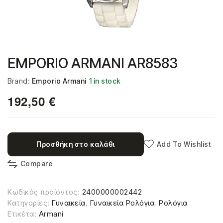
EMPORIO ARMANI AR8583
Brand:
Emporio Armani
1 in stock
192,50
€
Προσθήκη στο καλάθι
Add To Wishlist
Compare
Κωδικός προϊόντος:
2400000002442
Κατηγορίες:
Γυναικεία
,
Γυναικεία Ρολόγια
,
Ρολόγια
Ετικέτα:
Armani