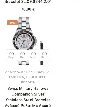
Bracelet SL.09.6344.2.01
76,00
€
50%
00
00
00
00
Days
Hrs
Mins
Secs
,
,
ΑΝΔΡΙΚΆ
ΑΝΔΡΙΚΆ ΡΟΛΌΓΙΑ
,
,
ΕΛΒΕΤΙΚΆ
ΠΡΟΣΦΟΡΈΣ
ΡΟΛΌΓΙΑ
Swiss Military Hanowa
Companion Silver
Stainless Steel Bracelet
Ανδρικό Ρολόι Με Λευκό