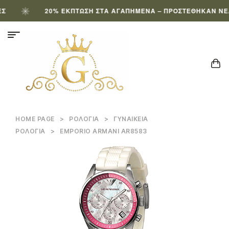
20% ΈΚΠΤΩΣΗ ΣΤΑ ΑΓΑΠΗΜΈΝΑ – ΠΡΟΣΤΈΘΗΚΑΝ ΝΈΑ Π
HOME PAGE
>
ΡΟΛΌΓΙΑ
>
ΓΥΝΑΙΚΕΊΑ
ΡΟΛΌΓΙΑ
>
EMPORIO ARMANI AR8583