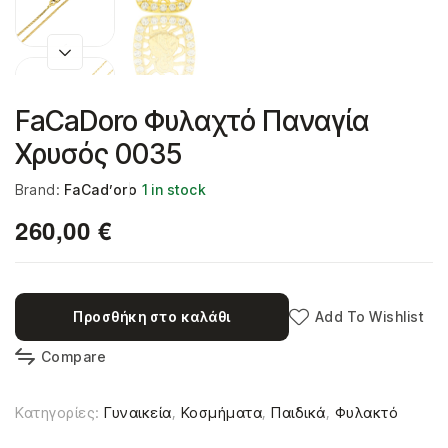
FaCaDoro Φυλαχτό Παναγία
Χρυσός 0035
Brand:
FaCad’oro
1 in stock
260,00
€
Προσθήκη στο καλάθι
Add To Wishlist
Compare
Κατηγορίες:
Γυναικεία
,
Κοσμήματα
,
Παιδικά
,
Φυλακτό