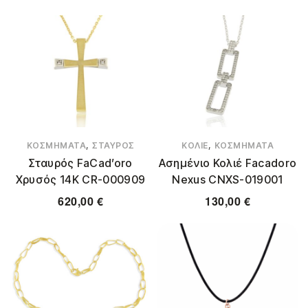
,
,
ΚΟΣΜΉΜΑΤΑ
ΣΤΑΥΡΌΣ
ΚΟΛΙΈ
ΚΟΣΜΉΜΑΤΑ
Σταυρός FaCad’oro
Ασημένιο Κολιέ Facadoro
Χρυσός 14Κ CR-000909
Nexus CNXS-019001
620,00
€
130,00
€