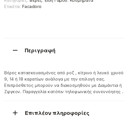
Κατηγορίες:
Βέρες
,
Είδη Γάμου
,
Κοσμήματα
Ετικέτα:
Facadoro
Περιγραφή
Βέρες κατασκευασμένες από ροζ , κίτρινο ή λευκό χρυσό
9, 14 ή 18 καρατίων ανάλογα με την επιλογή σας.
Επιπρόσθετος μπορούν να διακοσμηθούν με Διαμάντια ή
Ζιργκον. Παραγγελία κατόπιν τηλεφωνικής συνεννόησης .
Επιπλέον πληροφορίες