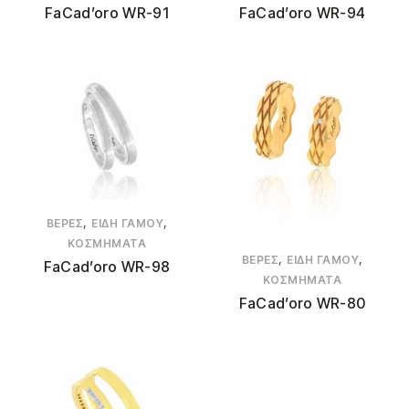
FaCad’oro WR-91
FaCad’oro WR-94
,
,
ΒΈΡΕΣ
ΕΊΔΗ ΓΆΜΟΥ
ΚΟΣΜΉΜΑΤΑ
,
,
ΒΈΡΕΣ
ΕΊΔΗ ΓΆΜΟΥ
FaCad’oro WR-98
ΚΟΣΜΉΜΑΤΑ
FaCad’oro WR-80