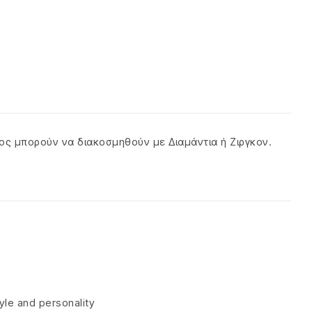
τος μπορούν να διακοσμηθούν με Διαμάντια ή Ζιργκον.
tyle and personality