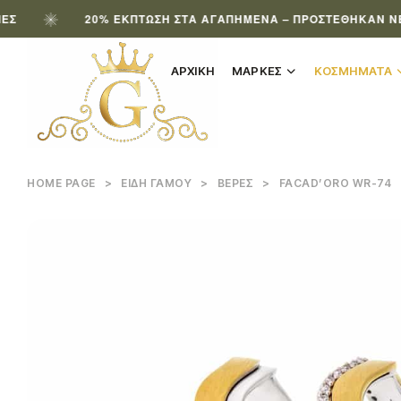
20% ΈΚΠΤΩΣΗ ΣΤΑ ΑΓΑΠΗΜΈΝΑ – ΠΡΟΣΤΈΘΗΚΑΝ ΝΈΑ ΠΡΟ
ΑΡΧΙΚΗ
ΜΑΡΚΕΣ
ΚΟΣΜΗΜΑΤΑ
HOME PAGE
>
ΕΊΔΗ ΓΆΜΟΥ
>
ΒΈΡΕΣ
>
FACAD’ORO WR-74