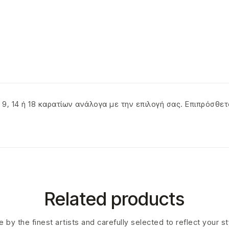
 9, 14 ή 18 καρατίων ανάλογα με την επιλογή σας. Επιπρόσθε
Related products
 by the finest artists and carefully selected to reflect your s