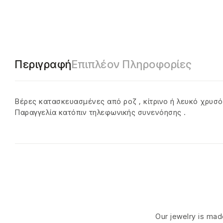
Περιγραφή
Επιπλέον Πληροφορίες
Βέρες κατασκευασμένες από ροζ , κίτρινο ή λευκό χρυσό
Παραγγελία κατόπιν τηλεφωνικής συνενόησης .
Our jewelry is made