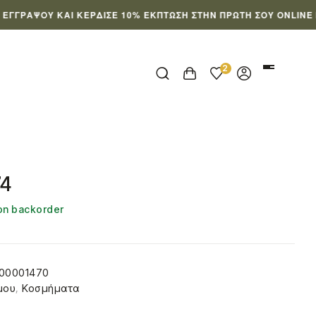
ΨΟΥ ΚΑΙ ΚΈΡΔΙΣΕ 10% ΈΚΠΤΩΣΗ ΣΤΗΝ ΠΡΏΤΗ ΣΟΥ ONLINE ΠΑΡΑΓ
2
74
 on backorder
00001470
μου
,
Κοσμήματα