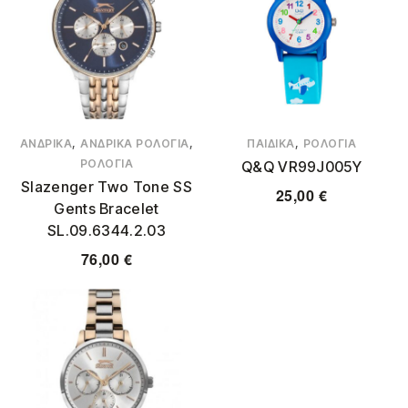
,
,
,
ΑΝΔΡΙΚΆ
ΑΝΔΡΙΚΆ ΡΟΛΌΓΙΑ
ΠΑΙΔΙΚΆ
ΡΟΛΌΓΙΑ
ΡΟΛΌΓΙΑ
Q&Q VR99J005Y
Slazenger Two Tone SS
25,00
€
Gents Bracelet
SL.09.6344.2.03
76,00
€