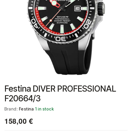
Festina DIVER PROFESSIONAL
F20664/3
Brand:
Festina
1 in stock
158,00
€