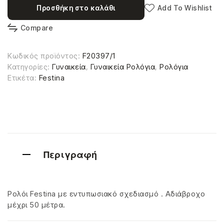
Προσθήκη στο καλάθι
Add To Wishlist
Compare
Κωδικός προϊόντος:
F20397/1
Κατηγορίες:
Γυναικεία
,
Γυναικεία Ρολόγια
,
Ρολόγια
Ετικέτα:
Festina
Περιγραφή
Ρολόι Festina με εντυπωσιακό σχεδιασμό . Αδιάβροχο
μέχρι 50 μέτρα.