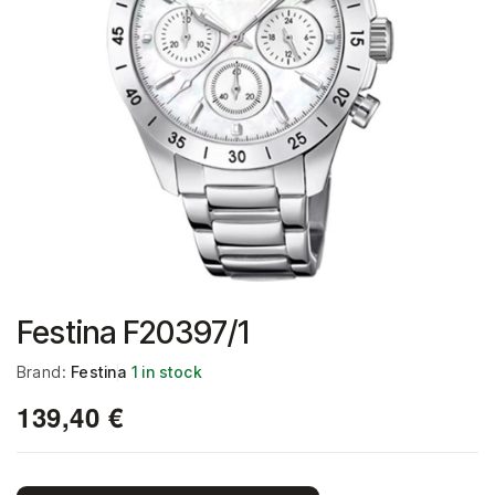
Festina F20397/1
Brand:
Festina
1 in stock
139,40
€