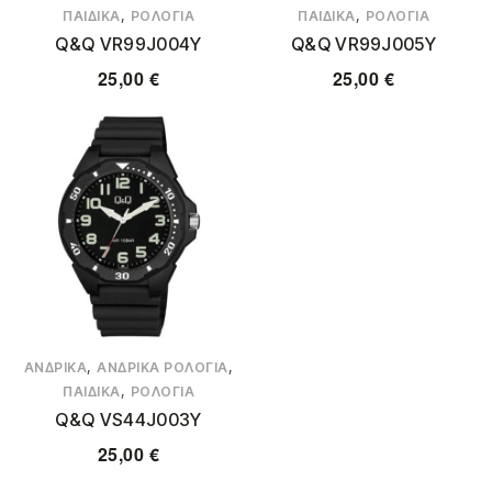
,
,
ΠΑΙΔΙΚΆ
ΡΟΛΌΓΙΑ
ΠΑΙΔΙΚΆ
ΡΟΛΌΓΙΑ
Q&Q VR99J004Y
Q&Q VR99J005Y
25,00
€
25,00
€
,
,
ΑΝΔΡΙΚΆ
ΑΝΔΡΙΚΆ ΡΟΛΌΓΙΑ
,
ΠΑΙΔΙΚΆ
ΡΟΛΌΓΙΑ
Q&Q VS44J003Y
25,00
€