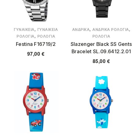
,
,
,
ΓΥΝΑΙΚΕΊΑ
ΓΥΝΑΙΚΕΊΑ
ΑΝΔΡΙΚΆ
ΑΝΔΡΙΚΆ ΡΟΛΌΓΙΑ
,
ΡΟΛΌΓΙΑ
ΡΟΛΌΓΙΑ
ΡΟΛΌΓΙΑ
Festina F16719/2
Slazenger Black SS Gents
Bracelet SL.09.6412.2.01
97,00
€
85,00
€