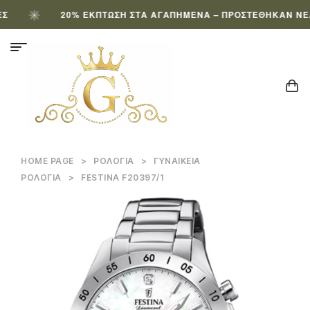
20% ΈΚΠΤΩΣΗ ΣΤΑ ΑΓΑΠΗΜΈΝΑ – ΠΡΟΣΤΈΘΗΚΑΝ ΝΈΑ Π
HOME PAGE
>
ΡΟΛΌΓΙΑ
>
ΓΥΝΑΙΚΕΊΑ
ΡΟΛΌΓΙΑ
>
FESTINA F20397/1