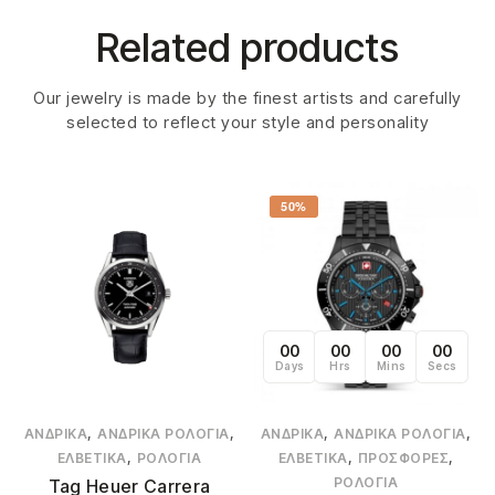
Related products
Our jewelry is made by the finest artists and carefully
selected to reflect your style and personality
50%
00
00
00
00
Days
Hrs
Mins
Secs
,
,
,
,
ΑΝΔΡΙΚΆ
ΑΝΔΡΙΚΆ ΡΟΛΌΓΙΑ
ΑΝΔΡΙΚΆ
ΑΝΔΡΙΚΆ ΡΟΛΌΓΙΑ
,
,
,
ΕΛΒΕΤΙΚΆ
ΡΟΛΌΓΙΑ
ΕΛΒΕΤΙΚΆ
ΠΡΟΣΦΟΡΈΣ
ΡΟΛΌΓΙΑ
Tag Heuer Carrera