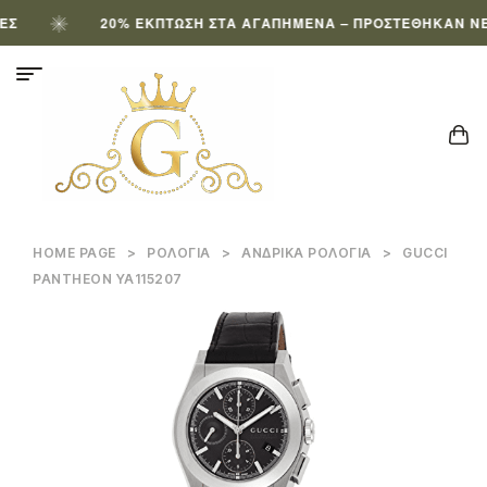
20% ΈΚΠΤΩΣΗ ΣΤΑ ΑΓΑΠΗΜΈΝΑ – ΠΡΟΣΤΈΘΗΚΑΝ ΝΈΑ 
HOME PAGE
>
ΡΟΛΌΓΙΑ
>
ΑΝΔΡΙΚΆ ΡΟΛΌΓΙΑ
>
GUCCI
PANTHEON YA115207