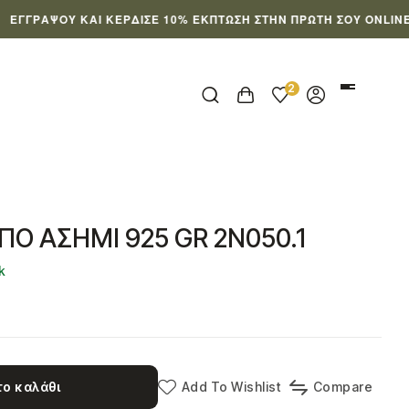
ΨΟΥ ΚΑΙ ΚΈΡΔΙΣΕ 10% ΈΚΠΤΩΣΗ ΣΤΗΝ ΠΡΏΤΗ ΣΟΥ ONLINE ΠΑΡΑΓ
2
ΠΟ ΑΣΗΜΙ 925 GR 2N050.1
ck
ο καλάθι
Add To Wishlist
Compare