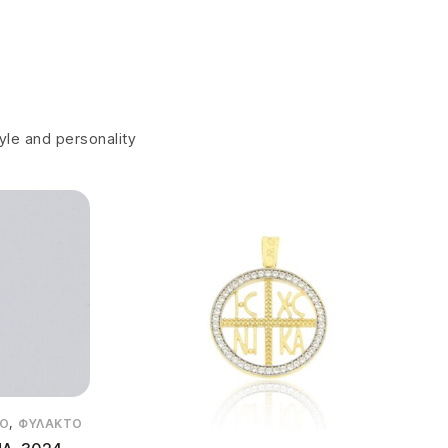
tyle and personality
,
ΤΟ
ΦΥΛΑΚΤΌ