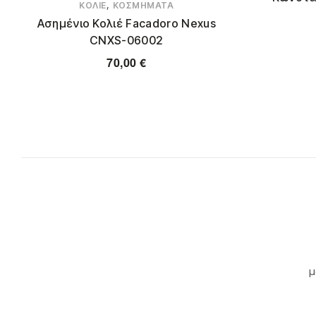
,
ΚΟΛΙΈ
ΚΟΣΜΉΜΑΤΑ
Ασημένιο Κολιέ Facadoro Nexus
CNXS-06002
70,00
€
μ