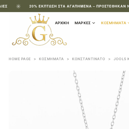
20% ΈΚΠΤΩΣΗ ΣΤΑ ΑΓΑΠΗΜΈΝΑ – ΠΡΟΣΤΈΘΗΚΑΝ ΝΈΑ ΠΡΟ
ΑΡΧΙΚΗ
ΜΑΡΚΕΣ
ΚΟΣΜΗΜΑΤΑ
HOME PAGE
>
ΚΟΣΜΉΜΑΤΑ
>
ΚΩΝΣΤΑΝΤΙΝΆΤΟ
>
JOOLS Κ