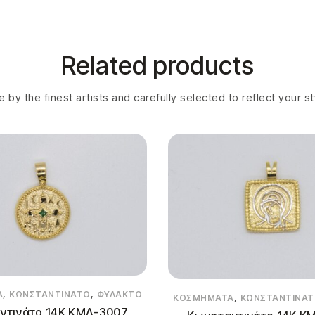
Related products
 by the finest artists and carefully selected to reflect your s
,
,
Α
ΚΩΝΣΤΑΝΤΙΝΆΤΟ
ΦΥΛΑΚΤΌ
,
ΚΟΣΜΉΜΑΤΑ
ΚΩΝΣΤΑΝΤΙΝΆ
ντινάτο 14Κ ΚΜΛ-3007