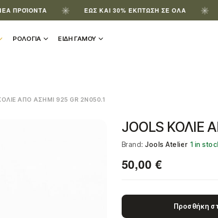
ΪΌΝΤΑ
ΈΩΣ ΚΑΙ 30% ΈΚΠΤΩΣΗ ΣΕ ΌΛΑ
ΕΓΓΡΆ
ΡΟΛΟΓΙΑ
ΕΙΔΗ ΓΑΜΟΥ
ΟΛΙΕ ΑΠΟ ΑΣΗΜΙ 925 GR 2N050.1
JOOLS ΚΟΛΙΕ Α
Brand:
Jools Atelier
1 in sto
50,00
€
Προσθήκη στ