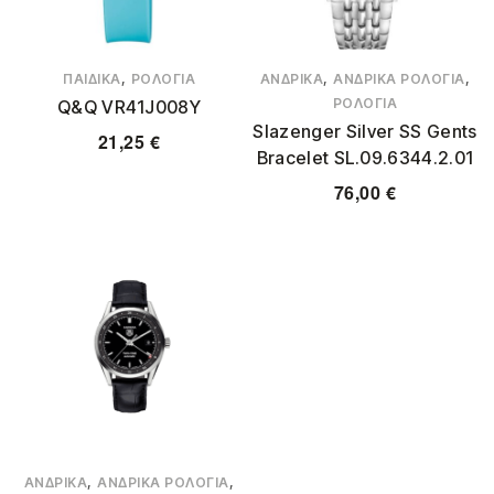
,
,
,
ΠΑΙΔΙΚΆ
ΡΟΛΌΓΙΑ
ΑΝΔΡΙΚΆ
ΑΝΔΡΙΚΆ ΡΟΛΌΓΙΑ
ΡΟΛΌΓΙΑ
Q&Q VR41J008Y
Slazenger Silver SS Gents
21,25
€
Bracelet SL.09.6344.2.01
76,00
€
,
,
ΑΝΔΡΙΚΆ
ΑΝΔΡΙΚΆ ΡΟΛΌΓΙΑ