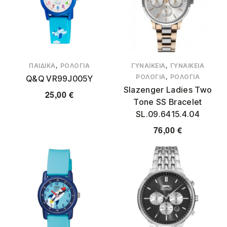
,
,
ΠΑΙΔΙΚΆ
ΡΟΛΌΓΙΑ
ΓΥΝΑΙΚΕΊΑ
ΓΥΝΑΙΚΕΊΑ
,
ΡΟΛΌΓΙΑ
ΡΟΛΌΓΙΑ
Q&Q VR99J005Y
Slazenger Ladies Two
25,00
€
Tone SS Bracelet
SL.09.6415.4.04
76,00
€