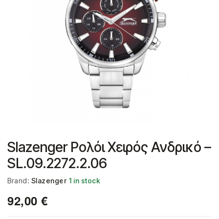
Slazenger Ρολόι Χειρός Ανδρικό –
SL.09.2272.2.06
Brand:
Slazenger
1 in stock
92,00
€