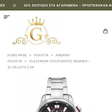
20% ΈΚΠΤΩΣΗ ΣΤΑ ΑΓΑΠΗΜΈΝΑ – ΠΡΟΣΤΈΘΗΚΑΝ ΝΈΑ 
HOME PAGE
>
ΡΟΛΌΓΙΑ
>
ΑΝΔΡΙΚΆ
ΡΟΛΌΓΙΑ
>
SLAZENGER ΡΟΛΌΙ ΧΕΙΡΌΣ ΑΝΔΡΙΚΌ –
SL.09.2272.2.06