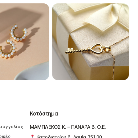
Κατάστημα
ραγγελίας
ΜΑΜΠΛΕΚΟΣ Κ. – ΠΑΝΑΡΑ Β. Ο.Ε.
οφές
Καποδιστρίου 6, Λαμία 351 00