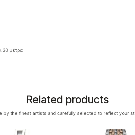
ι 30 μέτρα
Related products
 by the finest artists and carefully selected to reflect your s