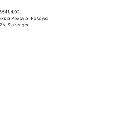
6541.4.03
ικεία Ρολόγια
,
Ρολόγια
025
,
Slazenger