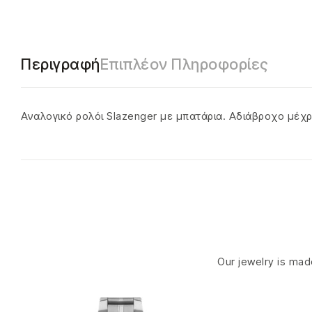
Περιγραφή
Επιπλέον Πληροφορίες
Αναλογικό ρολόι Slazenger με μπατάρια. Αδιάβροχο μέχρ
Our jewelry is made