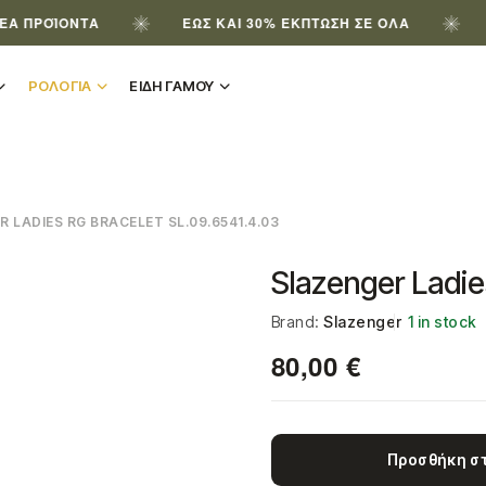
ΪΌΝΤΑ
ΈΩΣ ΚΑΙ 30% ΈΚΠΤΩΣΗ ΣΕ ΌΛΑ
ΕΓΓΡΆ
ΡΟΛΟΓΙΑ
ΕΙΔΗ ΓΑΜΟΥ
 LADIES RG BRACELET SL.09.6541.4.03
Slazenger Ladie
Brand:
Slazenger
1 in stock
80,00
€
Προσθήκη στ