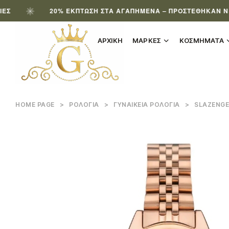
20% ΈΚΠΤΩΣΗ ΣΤΑ ΑΓΑΠΗΜΈΝΑ – ΠΡΟΣΤΈΘΗΚΑΝ ΝΈΑ ΠΡΟ
ΑΡΧΙΚΗ
ΜΑΡΚΕΣ
ΚΟΣΜΗΜΑΤΑ
HOME PAGE
>
ΡΟΛΌΓΙΑ
>
ΓΥΝΑΙΚΕΊΑ ΡΟΛΌΓΙΑ
>
SLAZENGER