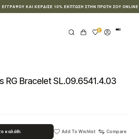
ΨΟΥ ΚΑΙ ΚΈΡΔΙΣΕ 10% ΈΚΠΤΩΣΗ ΣΤΗΝ ΠΡΏΤΗ ΣΟΥ ONLINE ΠΑΡΑΓ
2
s RG Bracelet SL.09.6541.4.03
ο καλάθι
Add To Wishlist
Compare