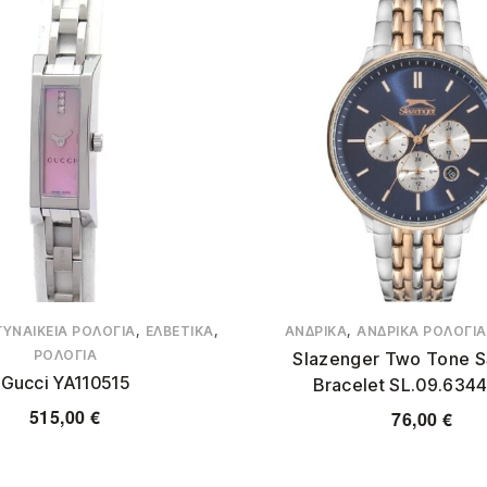
,
,
,
ΓΥΝΑΙΚΕΊΑ ΡΟΛΌΓΙΑ
ΕΛΒΕΤΙΚΆ
ΑΝΔΡΙΚΆ
ΑΝΔΡΙΚΆ ΡΟΛΌΓΙΑ
ΡΟΛΌΓΙΑ
Slazenger Two Tone S
Gucci YA110515
Bracelet SL.09.6344
515,00
€
76,00
€