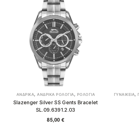
,
,
,
ΑΝΔΡΙΚΆ
ΑΝΔΡΙΚΆ ΡΟΛΌΓΙΑ
ΡΟΛΌΓΙΑ
ΓΥΝΑΙΚΕΊΑ
Slazenger Silver SS Gents Bracelet
SL.09.6391.2.03
85,00
€