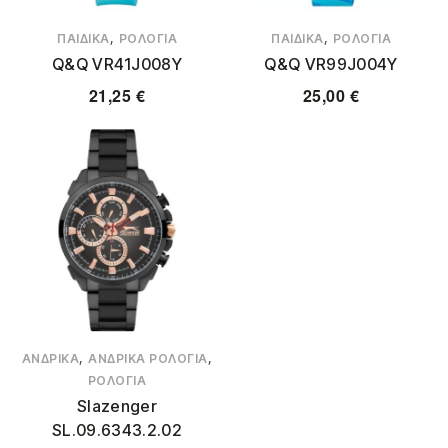
,
,
ΠΑΙΔΙΚΆ
ΡΟΛΌΓΙΑ
ΠΑΙΔΙΚΆ
ΡΟΛΌΓΙΑ
Q&Q VR41J008Y
Q&Q VR99J004Y
21,25
€
25,00
€
,
,
ΑΝΔΡΙΚΆ
ΑΝΔΡΙΚΆ ΡΟΛΌΓΙΑ
ΡΟΛΌΓΙΑ
Slazenger
SL.09.6343.2.02