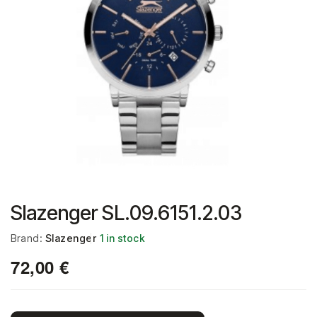
Slazenger SL.09.6151.2.03
Brand:
Slazenger
1 in stock
72,00
€