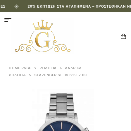
20% ΈΚΠΤΩΣΗ ΣΤΑ ΑΓΑΠΗΜΈΝΑ – ΠΡΟΣΤΈΘΗΚΑΝ ΝΈΑ 
HOME PAGE
>
ΡΟΛΌΓΙΑ
>
ΑΝΔΡΙΚΆ
ΡΟΛΌΓΙΑ
>
SLAZENGER SL.09.6151.2.03