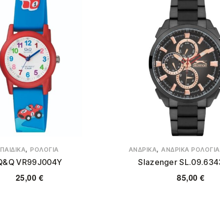
,
,
ΠΑΙΔΙΚΆ
ΡΟΛΌΓΙΑ
ΑΝΔΡΙΚΆ
ΑΝΔΡΙΚΆ ΡΟΛΌΓΙΑ
Q&Q VR99J004Y
Slazenger SL.09.634
25,00
€
85,00
€