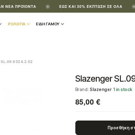
ΠΡΟΪΌΝΤΑ
ΈΩΣ ΚΑΙ 30% ΈΚΠΤΩΣΗ ΣΕ ΌΛΑ
ΕΓ
ΡΟΛΟΓΙΑ
ΕΙΔΗ ΓΑΜΟΥ
SL.09.6324.2.02
Slazenger SL.0
Brand:
Slazenger
1 in stock
85,00
€
Προσθήκη στ