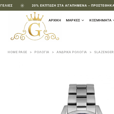
20% ΈΚΠΤΩΣΗ ΣΤΑ ΑΓΑΠΗΜΈΝΑ – ΠΡΟΣΤΈΘΗΚΑΝ ΝΈΑ 
ΑΡΧΙΚΗ
ΜΑΡΚΕΣ
ΚΟΣΜΗΜΑΤΑ
HOME PAGE
>
ΡΟΛΌΓΙΑ
>
ΑΝΔΡΙΚΆ ΡΟΛΌΓΙΑ
>
SLAZENGER 