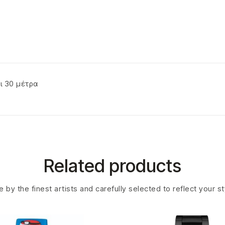
ι 30 μέτρα
Related products
 by the finest artists and carefully selected to reflect your s