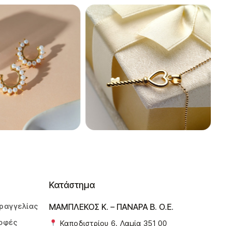
Κατάστημα
ραγγελίας
ΜΑΜΠΛΕΚΟΣ Κ. – ΠΑΝΑΡΑ Β. Ο.Ε.
οφές
Καποδιστρίου 6, Λαμία 351 00