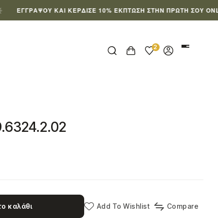
ΓΡΆΨΟΥ ΚΑΙ ΚΈΡΔΙΣΕ 10% ΈΚΠΤΩΣΗ ΣΤΗΝ ΠΡΏΤΗ ΣΟΥ ONLINE ΠΑ
2
9.6324.2.02
ο καλάθι
Add To Wishlist
Compare