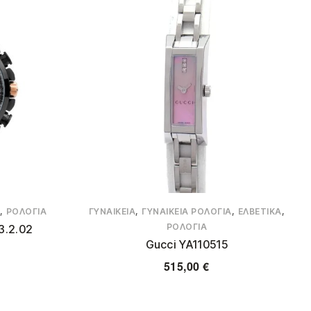
,
,
,
,
ΡΟΛΌΓΙΑ
ΓΥΝΑΙΚΕΊΑ
ΓΥΝΑΙΚΕΊΑ ΡΟΛΌΓΙΑ
ΕΛΒΕΤΙΚΆ
ΡΟΛΌΓΙΑ
3.2.02
Gucci YA110515
515,00
€