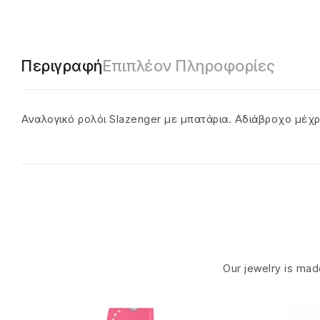
Περιγραφή
Επιπλέον Πληροφορίες
Αναλογικό ρολόι Slazenger με μπατάρια. Αδιάβροχο μέχρ
Our jewelry is made