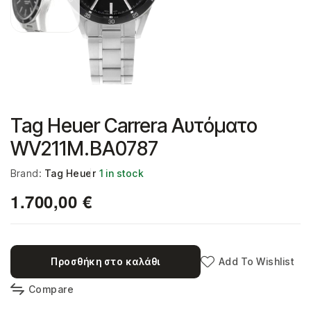
Tag Heuer Carrera Αυτόματο
WV211M.BA0787
Brand:
Tag Heuer
1 in stock
1.700,00
€
Προσθήκη στο καλάθι
Add To Wishlist
Compare