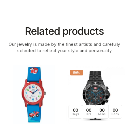
Related products
Our jewelry is made by the finest artists and carefully
selected to reflect your style and personality
50%
00
00
00
00
Days
Hrs
Mins
Secs